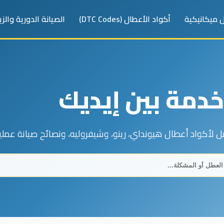
 ميكانيكية
أكواد الأعطال (DTC Codes)
الصيانة الدورية والز
دمة بين إيديك
 لأكواد أعطال هيونداي، رينو، وشيفروليه، ونصائح صيانة عم