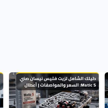
دليلك الشامل لزيت فتيس نيسان صني
Matic S: السعر والمواصفات | أعطال
ا