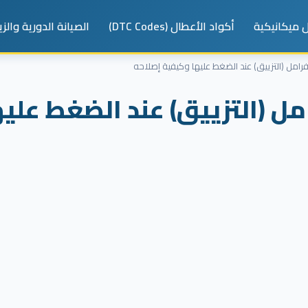
 ميكانيكية
أكواد الأعطال (DTC Codes)
الصيانة الدورية والز
امل (التزييق) عند الضغط عليها وكيفية إصلاحه
ل (التزييق) عند الضغط عليه