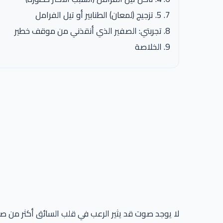
5. تزجيج (لمعان) الطنابير أو تيل الفرامل
تجربتي: الصفير الذي أنقذني من موقف خطير
الخلاصة
لا يوجد صوت قد يثير الرعب في قلب السائق أكثر من ص