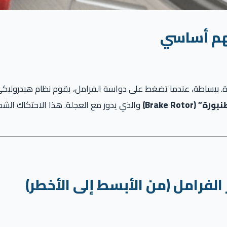
هم أساسي
ة. ببساطة، عندما تضغط على دواسة الفرامل، يقوم نظام هيدرولي
رة” (Brake Rotor)
والذي يدور مع العجلة. هذا الاحتكاك الش
لفرامل (من الأبسط إلى الأخطر)