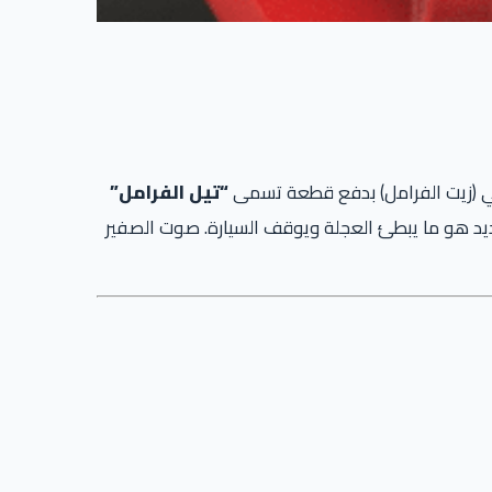
كي (زيت الفرامل) بدفع قطعة تسمى
“تيل الفرامل”
ديد هو ما يبطئ العجلة ويوقف السيارة. صوت الصفير