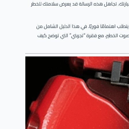
سيارتك. تجاهل هذه الرسالة قد يعرض سلامتك للخطر
طلب اهتمامًا فوريًا. في هذا الدليل الشامل من
صوت الخطير، مع فقرة “تجربتي” التي توضح كيف