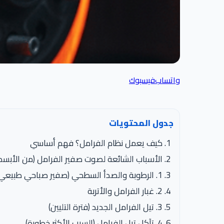
واتساب
فيسبوك
جدول المحتويات
كيف يعمل نظام الفرامل؟ فهم أساسي
الأسباب الشائعة لصوت صفير الفرامل (من الأبسط 
1. الرطوبة والصدأ السطحي (صفير صباحي طبيعي)
2. غبار الفرامل والأتربة
3. تيل الفرامل الجديد (فترة التليين)
4. تآكل تيل الفرامل (السبب الأكثر خطورة)