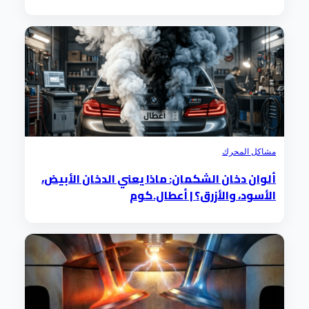
مشاكل المحرك
ألوان دخان الشكمان: ماذا يعني الدخان الأبيض،
الأسود، والأزرق؟ | أعطال.كوم