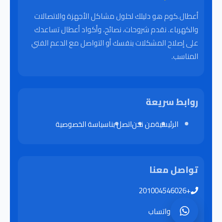
أعطال.كوم هو دليلك لحلول مشاكل الأجهزة والاتصالات
والكهرباء. نقدم شروحات، نصائح، وأكواد أعطال تساعدك
على إصلاح المشكلات بنفسك أو التواصل مع الدعم الفني
المناسب.
روابط سريعة
الرئيسية
من نحن
اتصل بنا
سياسة الخصوصية
تواصل معنا
+201004546026
واتساب