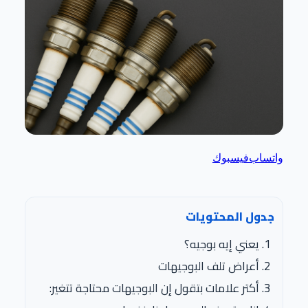
واتساب
فيسبوك
جدول المحتويات
يعني إيه بوجيه؟
أعراض تلف البوجيهات
أكتر علامات بتقول إن البوجيهات محتاجة تتغير: