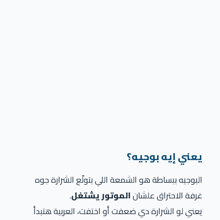
يعني إيه بوجيه؟
البوجيه ببساطة هو الشمعة اللي بتولّع الشرارة جوه
غرفة الاحتراق علشان
الموتور يشتغل
.
يعني لو الشرارة دي ضعفت أو اختفت، العربية هتبدأ