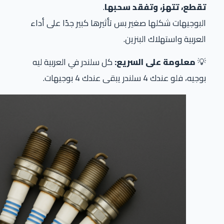
تقطع، تتهز، وتفقد سحبها
.
البوجيهات شكلها صغير بس تأثيرها كبير جدًا على أداء
العربية واستهلاك البنزين.
💡
معلومة على السريع:
كل سلندر في العربية ليه
بوجيه، فلو عندك 4 سلندر يبقى عندك 4 بوجيهات.