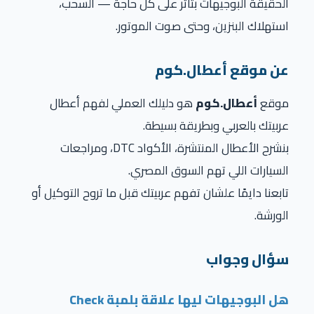
الحقيقة البوجيهات بتأثر على كل حاجة — السحب،
استهلاك البنزين، وحتى صوت الموتور.
عن موقع أعطال.كوم
موقع
أعطال.كوم
هو دليلك العملي لفهم أعطال
عربيتك بالعربي وبطريقة بسيطة.
بنشرح الأعطال المنتشرة، الأكواد DTC، ومراجعات
السيارات اللي تهم السوق المصري.
تابعنا دايمًا علشان تفهم عربيتك قبل ما تروح التوكيل أو
الورشة.
سؤال وجواب
هل البوجيهات ليها علاقة بلمبة Check