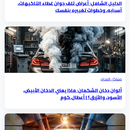
الدليل الشامل: أعراض تلف جوان غطاء التاكيهات،
أسبابه، وخطوات تغييره بنفسك
مشاكل المحرك
ألوان دخان الشكمان: ماذا يعني الدخان الأبيض،
الأسود، والأزرق؟ | أعطال.كوم