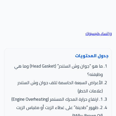
اتساب
فيسبوك
جدول المحتويات
ما هو “جوان وش السلندر” (Head Gasket) وما هي
وظيفته؟
الأعراض السبعة الحاسمة لتلف جوان وش السلندر
(علامات الخطر)
1. ارتفاع حرارة المحرك المستمر (Engine Overheating)
2. ظهور “طحينة” على غطاء الزيت أو مقياس الزيت
(Milky Brown Oil)