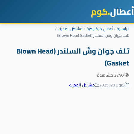
طال
.كوم
رئيسية
أعطال ميكانيكية
مشاكل المحرك
 جوان وش السلندر (Blown Head Gasket)
تلف جوان وش السلندر (Blown Head
Gasket
2240 مشاهدة
أكتوبر 23, 2025
مشاكل المحرك