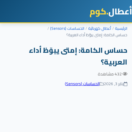
أعطال
.كوم
الرئيسية
أعطال كهربائية
الحساسات (Sensors)
حساس الكامة: إمتى يبوّظ أداء العربية؟
حساس الكامة: إمتى يبوّظ أداء
العربية؟
432 مشاهدة
يناير 3, 2026
الحساسات (Sensors)