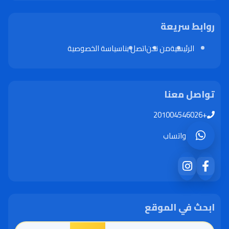
روابط سريعة
الرئيسية
من نحن
اتصل بنا
سياسة الخصوصية
تواصل معنا
+201004546026
واتساب
ابحث في الموقع
البحث