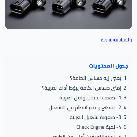
واتساب
فيسبوك
جدول المحتويات
يعني إيه حساس الكامة؟
إمتى حساس الكامة يبوّظ أداء العربية؟
1- ضعف السحب وتقل العربية
2- تقطيع وعدم انتظام في التشغيل
3- صعوبة تشغيل العربية
4- لمبة Check Engine
5- استهلاك بنزين أعلى من الطبيعي