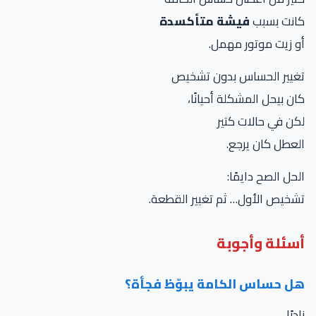
كانت بسبب
فيشة متأكسدة
أو زيت موتور مهمل.
تغيير الحساس بدون تشخيص
كان بيحل المشكلة أحيانًا،
لكن في حالات كتير
العطل كان يرجع.
الحل الصح دايمًا:
تشخيص الأول… ثم تغيير القطعة.
أسئلة وأجوبة
هل حساس الكامة يبوّظ فجأة؟
نادرًا.