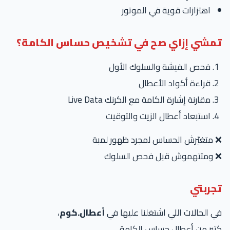
اهتزازات قوية في الموتور
تمشي إزاي صح في تشخيص حساس الكامة؟
فحص الفيشة والسلوك الأول
قراءة أكواد الأعطال
مقارنة إشارة الكامة مع الكرنك Live Data
استبعاد أعطال الزيت والتوقيت
❌ متغيّرش الحساس لمجرد ظهور لمبة
❌ ومتتهموش قبل فحص السلوك
تجربتي
في الحالات اللي اشتغلنا عليها في
أعطال.كوم
،
كتير من أعطال حساس الكامة