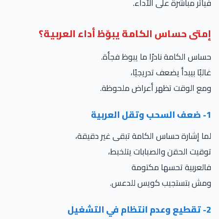
فيأثر مباشرة على الأداء.
إمتى حساس الكامة يبوّظ أداء العربية؟
حساس الكامة نادرًا ما يبوظ فجأة.
غالبًا بيبدأ يضعف تدريجيًا،
ومع الوقت تظهر أعراض ملحوظة.
1- ضعف السحب وتقل العربية
لما إشارة حساس الكامة تبقى غير دقيقة،
توقيت الحقن والصبابات يتلخبط،
فالعربية تحسها مكتومة
ومش بتستجيب كويس للدعس.
2- تقطيع وعدم انتظام في التشغيل