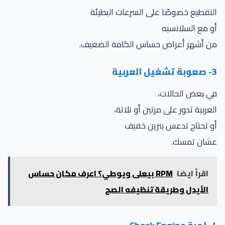
التقطيع خصوصًا على السرعات البطيئة
أو مع السلانسيه
من أشهر أعراض حساس الكامة الضعيف.
3- صعوبة تشغيل العربية
في بعض الحالات،
العربية تدور على مرتين أو تلاتة،
أو تحتاج تدعس بنزين خفيف
عشان تمسك.
اقرأ ايضا
RPM بيعلى ويوطي؟ اعرف مكان حساس
الأيدل وطريقة تنظيفه الصح