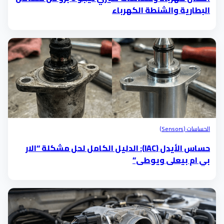
البطارية والشنطة الكهرباء
الحساسات (Sensors)
حساس الأيدل (IAC): الدليل الكامل لحل مشكلة “الار
بي ام بيعلى ويوطى”