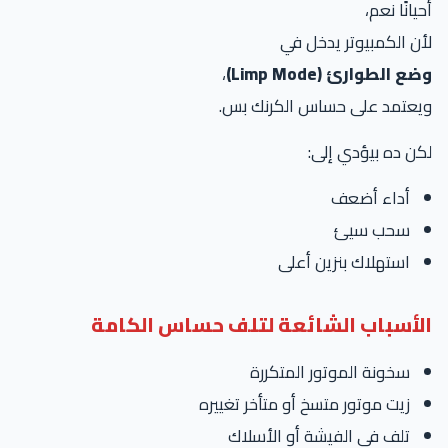
أحيانًا نعم،
لأن الكمبيوتر يدخل في
وضع الطوارئ (Limp Mode)
،
ويعتمد على حساس الكرنك بس.
لكن ده بيؤدي إلى:
أداء أضعف
سحب سيئ
استهلاك بنزين أعلى
الأسباب الشائعة لتلف حساس الكامة
سخونة الموتور المتكررة
زيت موتور متسخ أو متأخر تغييره
تلف في الفيشة أو الأسلاك