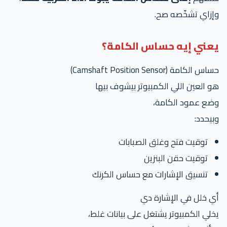
وإزاي تشخّصه صح.
يعني إيه حساس الكامة؟
حساس الكامة (Camshaft Position Sensor)
هو العين اللي الكمبيوتر بيشوف بيها
وضع عمود الكامة،
وبيحدد:
توقيت فتح وغلق الصبابات
توقيت حقن البنزين
تنسيق الإشارات مع حساس الكرنك
أي خلل في الإشارة دي
يخلي الكمبيوتر يشتغل على بيانات غلط،