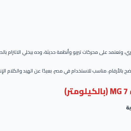
تعتمد على محركات تيربو وأنظمة حديثة، وده بيخلي الالتزام بالصي
بالأرقام، مناسب للاستخدام في مصر، بعيدًا عن الهبد والكلام الإن
)
بة