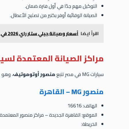
التوكيل مهم جدًا في أول فترة ضمان.
الصيانة الوقائية أوفر بكتير من تصليح الأعطال.
اقرأ ايضا
أسعار وصيانة جيلي ستار راي 2026 في مصر: جدول الصيانات، مراكز الخدمة، وقطع الغيار
مراكز الصيانة المعتمدة لسيارات MG ف
سيارات MG في مصر تتبع
منصور أوتوموتيف
، وهو 
منصور MG – القاهرة
الهاتف: 16616
الموقع: القاهرة الجديدة – مراكز منصور المعتمدة
الخريطة: