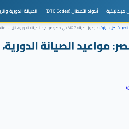
 ميكانيكية
أكواد الأعطال (DTC Codes)
الصيانة الدورية والز
لصيانة لكل سيارة)
جدول صيانة MG 7 في مصر: مواعيد الصيانة الدورية، الزيت المناسب، ونصائح تمنع الأعطال
انة MG 7 في مصر: مواعيد الصيانة الدو
)