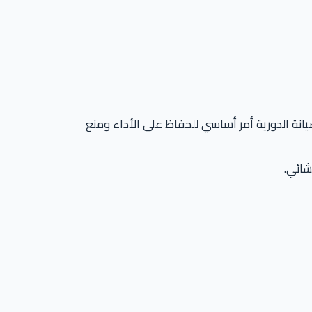
انة الدورية أمر أساسي للحفاظ على الأداء ومنع
شائي.