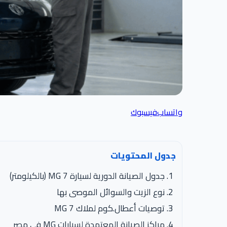
واتساب
فيسبوك
جدول المحتويات
جدول الصيانة الدورية لسيارة MG 7 (بالكيلومتر)
نوع الزيت والسوائل الموصى بها
توصيات أعطال.كوم لملاك MG 7
مراكز الصيانة المعتمدة لسيارات MG في مصر