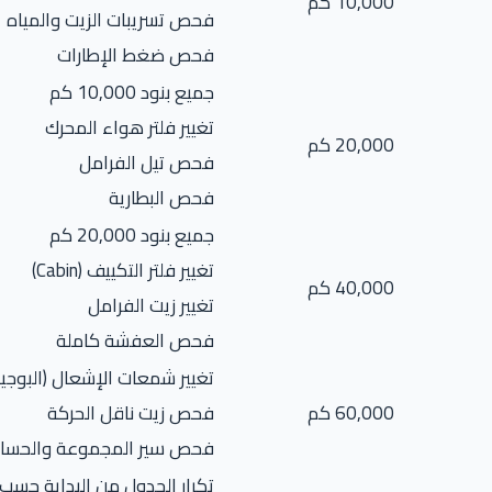
10,000 كم
فحص تسريبات الزيت والمياه
فحص ضغط الإطارات
جميع بنود 10,000 كم
تغيير فلتر هواء المحرك
20,000 كم
فحص تيل الفرامل
فحص البطارية
جميع بنود 20,000 كم
تغيير فلتر التكييف (Cabin)
40,000 كم
تغيير زيت الفرامل
فحص العفشة كاملة
تغيير شمعات الإشعال (البوجي
60,000 كم
فحص زيت ناقل الحركة
فحص سير المجموعة والحسا
تكرار الجدول من البداية حسب 