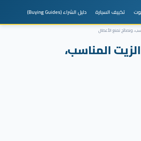
يوت
تكييف السيارة
دليل الشراء (Buying Guides)
رية، الزيت المناسب،