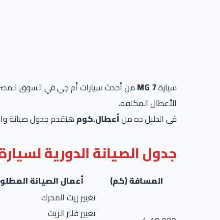
سيارة
MG 7
من أحدث سيارات أم جي في السوق المصري، و
الأعطال المكلفة.
في الدليل ده من
أعطال.كوم
هنقدم جدول صيانة واضح 
جدول الصيانة الدورية لسيارة MG 7 (بالكيلومتر
المسافة (كم)
أعمال الصيانة المطلو
تغيير زيت المحرك
تغيير فلتر الزيت