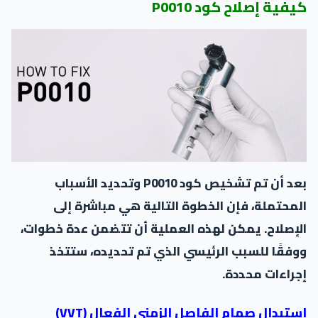
كيفية إصلاح كود P0010
بعد أن تم تشخيص كود P0010 وتحديد الأسباب
المحتملة، فإن الخطوة التالية هي مباشرة إلى
الإصلاح. يمكن لهذه العملية أن تتضمن عدة خطوات،
ووفقًا للسبب الرئيسي الذي تم تحديده، ستتخذ
إجراءات محددة.
استبدال صمام الفاصل الزمني الفعال (VVT)