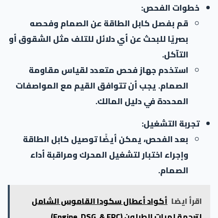
خطوات الفحص:
قم بفصل كابل الطاقة عن الصمام وفحصه
بصريًا للبحث عن أي دلائل للتلف مثل الشقوق أو
التآكل.
استخدم جهاز فحص متعدد لقياس مقاومة
الصمام. يجب أن تتوافق القيم مع المواصفات
المحددة في دليل المالك.
تجربة التشغيل:
بعد الفحص، يمكن أيضًا توصيل كابل الطاقة
وإجراء اختبار لتشغيل المحرك ومراقبة أداء
الصمام.
اقرأ ايضا
أكواد أعطال سكودا القاموس الشامل
لترجمة لمبات الطبلون (Engine, DSG, & EPC)