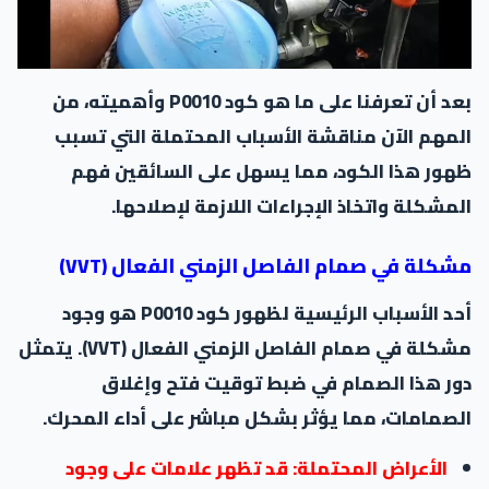
بعد أن تعرفنا على ما هو كود P0010 وأهميته، من
المهم الآن مناقشة الأسباب المحتملة التي تسبب
ظهور هذا الكود، مما يسهل على السائقين فهم
المشكلة واتخاذ الإجراءات اللازمة لإصلاحها.
مشكلة في صمام الفاصل الزمني الفعال (VVT)
أحد الأسباب الرئيسية لظهور كود P0010 هو وجود
مشكلة في صمام الفاصل الزمني الفعال (VVT). يتمثل
دور هذا الصمام في ضبط توقيت فتح وإغلاق
الصمامات، مما يؤثر بشكل مباشر على أداء المحرك.
الأعراض المحتملة: قد تظهر علامات على وجود