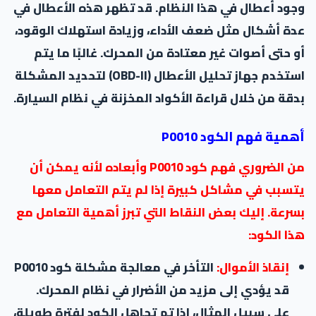
وجود أعطال في هذا النظام. قد تظهر هذه الأعطال في
عدة أشكال مثل ضعف الأداء، وزيادة استهلاك الوقود،
أو حتى أصوات غير معتادة من المحرك. غالبًا ما يتم
استخدم جهاز تحليل الأعطال (OBD-II) لتحديد المشكلة
بدقة من خلال قراءة الأكواد المخزنة في نظام السيارة.
أهمية فهم الكود P0010
من الضروري فهم كود P0010 وأبعاده لأنه يمكن أن
يتسبب في مشاكل كبيرة إذا لم يتم التعامل معها
بسرعة. إليك بعض النقاط التي تبرز أهمية التعامل مع
هذا الكود:
إنقاذ الأموال:
التأخر في معالجة مشكلة كود P0010
قد يؤدي إلى مزيد من الأضرار في نظام المحرك.
على سبيل المثال، إذا تم تجاهل الكود لفترة طويلة،