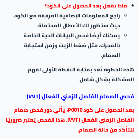
ماذا تفعل بعد الحصول على الكود؟
راجع المعلومات الإضافية المرفقة مع الكود،
حيث ستظهر لك الأعطال المحتملة.
يمكنك أيضًا فحص البيانات الحية الخاصة
بالمحرك، مثل ضغط الزيت وزمن استجابة
الصمام.
هذه الخطوة تُعد بمثابة النقطة الأولى لفهم
المشكلة بشكل شامل.
فحص الصمام الفاصل الزمني الفعال (VVT)
بعد الحصول على كود P0010، يأتي دور فحص صمام
الفاصل الزمني الفعال (VVT). هذا الفحص يُعتبر ضروريًا
للتأكد من حالة الصمام.