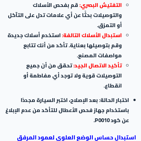
التفتيش البصري:
قم بفحص الأسلاك
والتوصيلات بحثًا عن أي علامات تدل على التآكل
أو التمزق.
استبدال الأسلاك التالفة:
استخدم أسلاك جديدة
وقم بتوصيلها بعناية. تأكد من أنك تتابع
مواصفات المصنع.
تأكيد الاتصال الجيد:
تحقق من أن جميع
التوصيلات قوية ولا توجد أي مفاطمة أو
انقطاع.
اختبار الحالة: بعد الإصلاح، اختبر السيارة مجددًا
باستخدام جهاز فحص الأعطال للتأكد من عدم الإبلاغ
عن كود P0010.
استبدال حساس الوضع العلوي لعمود المرفق