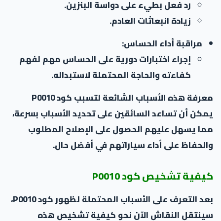
رد فعل بطيء على دواسة البنزين.
زيادة انبعاثات العادم.
مراقبة أداء الحساس:
إجراء اختبارات دورية على الحساس مهم لفهم
كفاءته والحاجة المحتملة لاستبداله.
معرفة هذه الأسباب الشائعة لتسبب كود P0010
يمكن أن تساعد السائقين على تحديد الأسباب بسرعة،
مما يسهل عليهم الحصول على الإصلاح المطلوب
والحفاظ على أداء سياراتهم في أفضل حال.
كيفية تشخيص كود P0010
بعد التعرف على الأسباب المحتملة لظهور كود P0010،
سينتقل النقاش الآن نحو كيفية تشخيص هذه