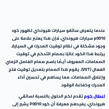
عندما يتعرض سائقو سيارات هيونداي لظهور كود
p0010 سيارات هيونداي، فإن هذا يعتبر علامة على
وجود مشكلة في نظام توقيت المحرك في السيارة.
يرتبط هذا الكود غالبًا بصمام التحكم في توقيت
الصمامات، المعروف أيضًا باسم صمام الفاصل الزمني
الفعال (VVT). يقوم هذا الصمام بتعديل توقيت فتح
وإغلاق الصمامات، مما يساهم في تحسين أداء
المحرك وكفاءة الوقود.
اعطال كوم
تقدم لكم الحلول بالنسبة لسائقي
هيونداي، يفيدهم معرفة أن كود P0010 يشير إلى