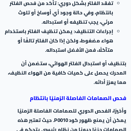
تفقد الفلتر بشكل دوري: تأكد من فحص الفلتر
بانتظام، وفي حالة وجود أي أوساخ أو تلوث
مرئي، يجب تنظيفه أو استبداله.
إجراءات التنظيف: يمكن تنظيف الفلتر باستخدام
هواء مضغوط، ولكن إذا كان الفلتر تالفًا أو
متآكلًا، فمن الأفضل استبداله.
بتنظيف أو استبدال الفلتر الهوائي، ستضمن أن
المحرك يحصل على كميات كافية من الهواء النظيف،
مما يعزز أدائه.
فحص الصمامات الفاصلة الزمنيًا بانتظام
وأخيرًا، الفحص الدوري للصمامات الفاصلة الزمنيًا
يمكن أن يمنع ظهور كود P0010. حيث تعتبر هذه
الصمامات جزءًا حيويًا من نظام رئيسي يتحكم في