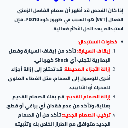
إذا كان الفحص قد أظهر أن صمام الفاصل الزمني
الفعال (VVT) هو السبب في ظهور كود P0010، فإن
استبداله يعد الحل الأكثر فعالية.
خطوات الاستبدال:
إيقاف السيارة:
تأكد من إيقاف السيارة وفصل
البطارية لتجنب أي Shock كهربائي.
إزالة الأجزاء المحيطة:
قد تحتاج إلى إزالة أجزاء
أخرى للوصول إلى الصمام، مثل الغطاء العلوي
للمحرك أو الأنابيب.
إزالة الصمام القديم:
قم بفك الصمام القديم
بعناية، وتأكد من عدم فقدان أي براغي أو قطع.
تركيب الصمام الجديد:
تأكد من أن الصمام
الجديد متوافق مع الطراز الخاص بك وتثبيته