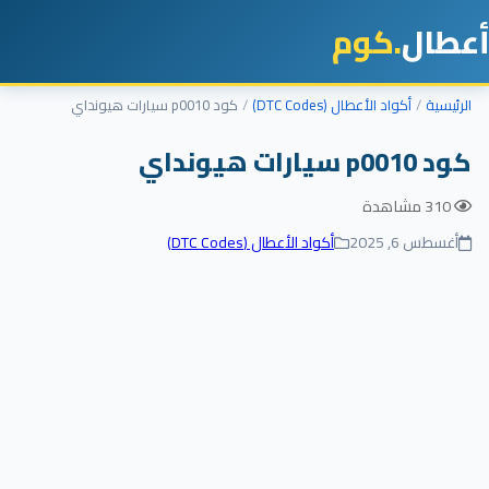
أعطال
.كوم
الرئيسية
أكواد الأعطال (DTC Codes)
كود p0010 سيارات هيونداي
كود p0010 سيارات هيونداي
310 مشاهدة
أغسطس 6, 2025
أكواد الأعطال (DTC Codes)