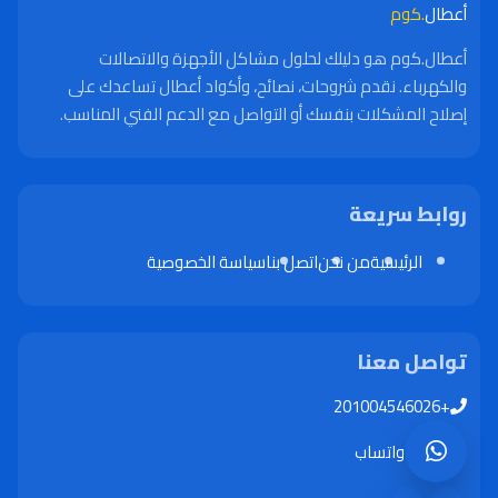
أعطال
.كوم
أعطال.كوم هو دليلك لحلول مشاكل الأجهزة والاتصالات
والكهرباء. نقدم شروحات، نصائح، وأكواد أعطال تساعدك على
إصلاح المشكلات بنفسك أو التواصل مع الدعم الفني المناسب.
روابط سريعة
الرئيسية
من نحن
اتصل بنا
سياسة الخصوصية
تواصل معنا
+201004546026
واتساب