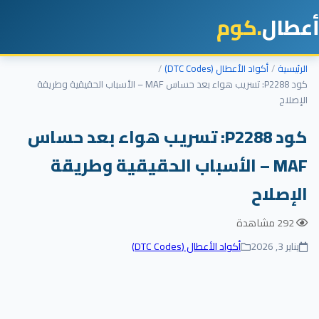
طال
.كوم
رئيسية
أكواد الأعطال (DTC Codes)
كود P2288: تسريب هواء بعد حساس MAF – الأسباب الحقيقية وطريقة
إصلاح
كود P2288: تسريب هواء بعد حساس
MAF – الأسباب الحقيقية وطريقة
لإصلاح
292 مشاهدة
يناير 3, 2026
أكواد الأعطال (DTC Codes)