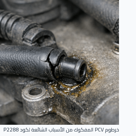
خرطوم PCV المفكوك من الأسباب الشائعة لكود P2288