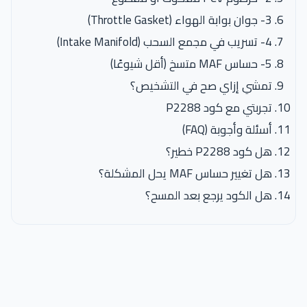
3- جوان بوابة الهواء (Throttle Gasket)
4- تسريب في مجمع السحب (Intake Manifold)
5- حساس MAF متسخ (أقل شيوعًا)
تمشي إزاي صح في التشخيص؟
تجربتي مع كود P2288
أسئلة وأجوبة (FAQ)
هل كود P2288 خطير؟
هل تغيير حساس MAF يحل المشكلة؟
هل الكود يرجع بعد المسح؟