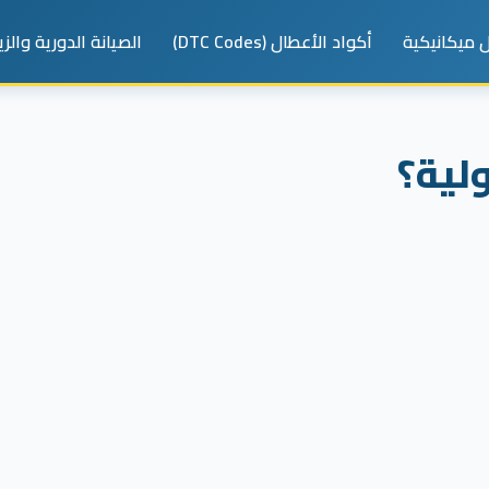
 ميكانيكية
أكواد الأعطال (DTC Codes)
الصيانة الدورية والز
لية؟