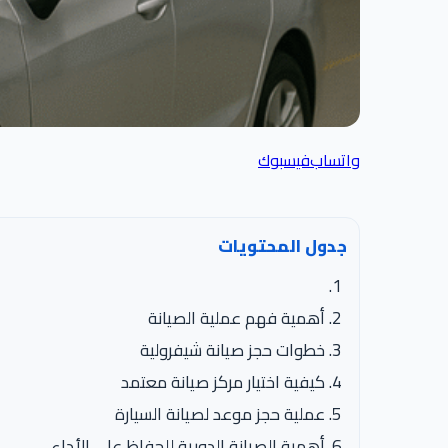
واتساب
فيسبوك
جدول المحتويات
أهمية فهم عملية الصيانة
خطوات حجز صيانة شيفرولية
كيفية اختيار مركز صيانة معتمد
عملية حجز موعد لصيانة السيارة
أهمية الصيانة الدورية للحفاظ على الأداء