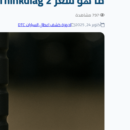
ما هو سعر Thinkdiag 2؟
797 مشاهدة
أكتوبر 24, 2025
اجهزة كشف اعطال السيارات DTC