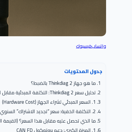
واتساب
فيسبوك
جدول المحتويات
ما هو جهاز Thinkdiag 2 بالضبط؟
تحليل سعر Thinkdiag 2: التكلفة المبدئية مقابل التكلفة الحقيقية
1. السعر المبدئي لشراء الجهاز (Hardware Cost)
2. التكلفة الخفية: سعر “تجديد الاشتراك” السنوي (Software Subscription)
ما الذي تحصل عليه مقابل هذا السعر؟ (القيمة الحقيقية لـ 2
1. الميزة الكبرى: دعم بروتوكول CAN FD