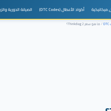
 ميكانيكية
أكواد الأعطال (DTC Codes)
الصيانة الدورية والز
D
ما هو سعر Thinkdiag 2؟