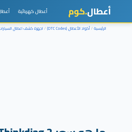
أعطال
.كوم
أعطال كهربائية
أعطال
الرئيسية
أكواد الأعطال (DTC Codes)
اجهزة كشف اعطال السيارات TC