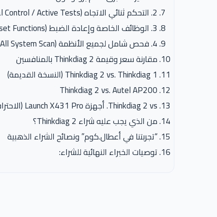
2. التحكم ثنائي الاتجاه (Bi-Directional Control / Active Tests)
3. الوظائف الخاصة وإعادة الضبط (Special Functions / Reset Functions)
4. فحص شامل لجميع الأنظمة (All System Scan)
مقارنة سعر وقيمة Thinkdiag 2 بالمنافسين
Thinkdiag 2 vs. Thinkdiag 1 (النسخة القديمة)
Thinkdiag 2 vs. Autel AP200
Thinkdiag 2 vs. أجهزة Launch X431 Pro (الاحترافية)
من الذي يجب عليه شراء Thinkdiag 2؟
“تجربتنا في أعطال.كوم” ونصائح الشراء الذهبية
توصيات الخبراء النهائية للشراء: