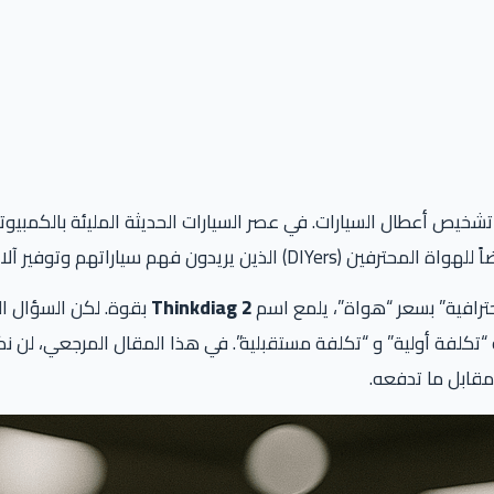
اتهم وتوفير آلاف الجنيهات في الإصلاحات.
رافية” بسعر “هواة”، يلمع اسم
Thinkdiag 2
تكلفة أولية” و “تكلفة مستقبلية”. في هذا المقال المرجعي، لن نك
مقابل ما تدفعه.