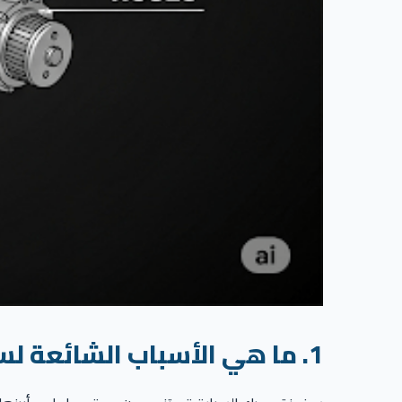
1. ما هي الأسباب الشائعة لسخونة محرك السيارة؟