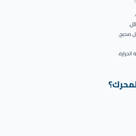
ئل.
كل صحيح.
الحرارة.