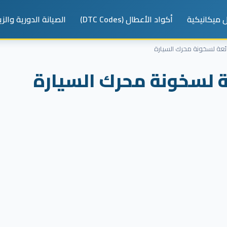
 ميكانيكية
أكواد الأعطال (DTC Codes)
الصيانة الدورية والز
ئعة لسخونة محرك السيارة
ة لسخونة محرك السيارة