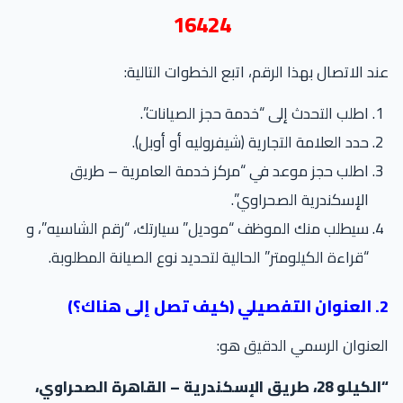
16424
د الاتصال بهذا الرقم، اتبع الخطوات التالية:
اطلب التحدث إلى “خدمة حجز الصيانات”.
حدد العلامة التجارية (شيفروليه أو أوبل).
اطلب حجز موعد في “مركز خدمة العامرية – طريق
الإسكندرية الصحراوي”.
سيطلب منك الموظف “موديل” سيارتك، “رقم الشاسيه”، و
“قراءة الكيلومتر” الحالية لتحديد نوع الصيانة المطلوبة.
 هناك؟)
عنوان الرسمي الدقيق هو:
“الكيلو 28، طريق الإسكندرية – القاهرة الصحراوي،