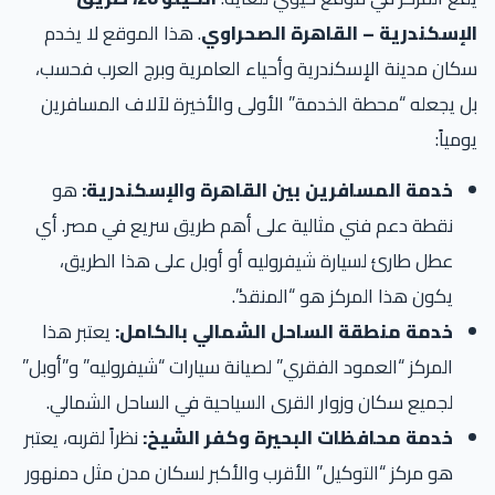
لإسكندرية – القاهرة الصحراوي
. هذا الموقع لا يخدم
ان مدينة الإسكندرية وأحياء العامرية وبرج العرب فحسب،
 يجعله “محطة الخدمة” الأولى والأخيرة لآلاف المسافرين
مياً:
خدمة المسافرين بين القاهرة والإسكندرية:
هو
نقطة دعم فني مثالية على أهم طريق سريع في مصر. أي
عطل طارئ لسيارة شيفروليه أو أوبل على هذا الطريق،
يكون هذا المركز هو “المنقذ”.
خدمة منطقة الساحل الشمالي بالكامل:
يعتبر هذا
المركز “العمود الفقري” لصيانة سيارات “شيفروليه” و”أوبل”
لجميع سكان وزوار القرى السياحية في الساحل الشمالي.
خدمة محافظات البحيرة وكفر الشيخ:
نظراً لقربه، يعتبر
هو مركز “التوكيل” الأقرب والأكبر لسكان مدن مثل دمنهور