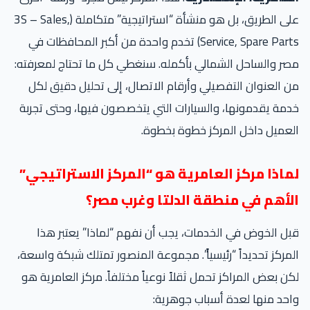
على الطريق، بل هو منشأة “استراتيجية” متكاملة (3S – Sales,
Service, Spare Parts) تخدم واحدة من أكبر المحافظات في
ر والساحل الشمالي بأكمله. سنغطي كل ما تحتاج لمعرفته:
 العنوان التفصيلي وأرقام الاتصال، إلى تحليل دقيق لكل
مة يقدمونها، والسيارات التي يتخصصون فيها، وحتى تجربة
عميل داخل المركز خطوة بخطوة.
ماذا مركز العامرية هو “المركز الاستراتيجي”
لأهم في منطقة الدلتا وغرب مصر؟
ل الخوض في الخدمات، يجب أن نفهم “لماذا” يعتبر هذا
مركز تحديداً “رئيسياً”. مجموعة المنصور تمتلك شبكة واسعة،
ن بعض المراكز تحمل ثقلاً نوعياً مختلفاً. مركز العامرية هو
حد منها لعدة أسباب جوهرية: