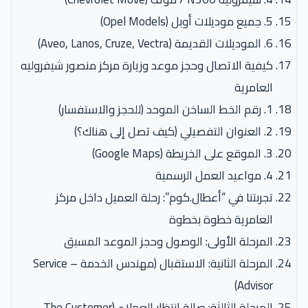
5. جميع موديلات أوبل (Opel Models)
6. الموديلات القديمة (Aveo, Lanos, Cruze, Vectra)
كيفية الاتصال وحجز موعد وزيارة مركز منصور شيفروليه
العامرية
1. رقم الخط الساخن الموحد (للحجز والاستفسار)
2. العنوان التفصيلي (كيف تصل إلى هناك؟)
3. الموقع على الخريطة (Google Maps)
4. مواعيد العمل الرسمية
تجربتنا في “أعطال.كوم”: رحلة العميل داخل مركز
العامرية خطوة بخطوة
المرحلة الأولى: الوصول وحجز الموعد المسبق
المرحلة الثانية: الاستقبال (مهندس الخدمة – Service
Advisor)
المرحلة الثالثة: صالة انتظار العملاء (The Customer