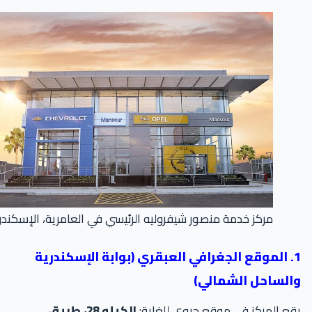
مركز خدمة منصور شيفروليه الرئيسي في العامرية، الإسكندرية
1. الموقع الجغرافي العبقري (بوابة الإسكندرية
الساحل الشمالي)
ع المركز في موقع حيوي للغاية:
الكيلو 28، طريق