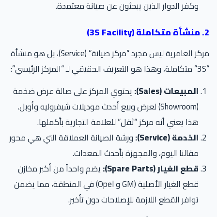
وكفر الدوار الذين يبحثون عن صيانة معتمدة.
3S Fa)
مركز العامرية ليس مجرد “مركز صيانة” (Service)، بل هو منشأة
المبيعات (Sales):
يحتوي المركز على صالة عرض ضخمة
(Showroom) لعرض وبيع أحدث موديلات شيفروليه وأوبل.
هذا يعني أنه مركز “ثقل” للعلامة التجارية بأكملها.
الخدمة (Service):
ورشة الصيانة العملاقة التي هي محور
مقالنا اليوم، والمجهزة بأحدث المعدات.
قطع الغيار (Spare Parts):
يضم واحداً من أكبر مخازن
قطع الغيار الأصلية (GM و Opel) في المنطقة، مما يضمن
توافر القطع اللازمة للإصلاحات دون تأخير.