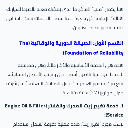
ا يكمن “قلب” المركز. ما الذي يمكنك فعله بالضبط لسيارتك
اك؟ الإجابة: “كل شيء”. دعنا نفصل الخدمات بشكل احترافي
يق يتجاوز مجرد العناوين.
القسم الأول: الصيانة الدورية والوقائية (The
Foundation of Reliabilit
ه هي الخدمة الأساسية والأكثر طلباً، وهي مصممة
حفاظ على سيارتك في أفضل حال وتجنب الأعطال المفاجئة.
بع مركز منصور العامرية “جدول الصيانات المعتمد” من شركة
ال موتورز (GM) بدقة متناهية.
1. خدمة تغيير زيت المحرك والفلاتر (Engine Oil & Filter
Service
ست مجرد “تغيير زيت”. هذه عملية دقيقة تشمل استخدام