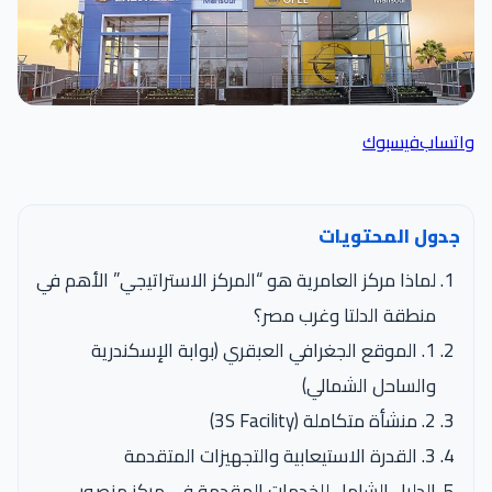
اتساب
فيسبوك
جدول المحتويات
لماذا مركز العامرية هو “المركز الاستراتيجي” الأهم في
منطقة الدلتا وغرب مصر؟
1. الموقع الجغرافي العبقري (بوابة الإسكندرية
والساحل الشمالي)
2. منشأة متكاملة (3S Facility)
3. القدرة الاستيعابية والتجهيزات المتقدمة
الدليل الشامل للخدمات المقدمة في مركز منصور