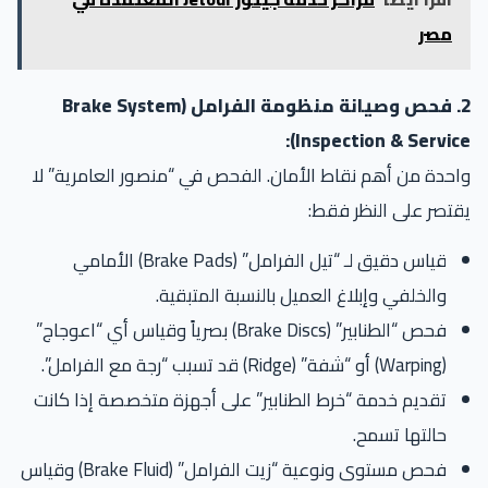
مصر
2. فحص وصيانة منظومة الفرامل (Brake System
Inspection & Service
حدة من أهم نقاط الأمان. الفحص في “منصور العامرية” لا
تصر على النظر فقط:
قياس دقيق لـ “تيل الفرامل” (Brake Pads) الأمامي
والخلفي وإبلاغ العميل بالنسبة المتبقية.
فحص “الطنابير” (Brake Discs) بصرياً وقياس أي “اعوجاج”
(Warping) أو “شفة” (Ridge) قد تسبب “رجة مع الفرامل”.
تقديم خدمة “خرط الطنابير” على أجهزة متخصصة إذا كانت
حالتها تسمح.
فحص مستوى ونوعية “زيت الفرامل” (Brake Fluid) وقياس