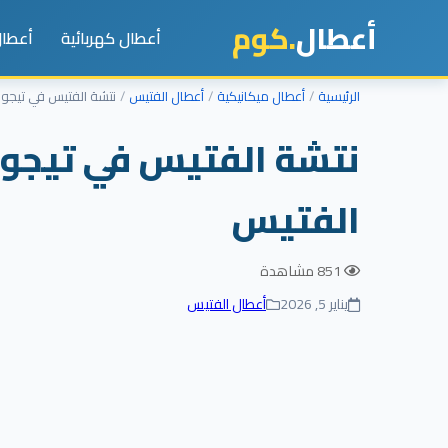
أعطال
.كوم
أعطال كهربائية
أعطال
الرئيسية
أعطال ميكانيكية
أعطال الفتيس
نتشة الفتيس في تيجو 7: الأسباب الحقيقية + الحل النهائي بدون تغيير الفتي
الفتيس
851 مشاهدة
يناير 5, 2026
أعطال الفتيس