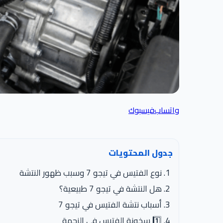
واتساب
فيسبوك
جدول المحتويات
نوع الفتيس في تيجو 7 وسبب ظهور النتشة
هل النتشة في تيجو 7 طبيعية؟
أسباب نتشة الفتيس في تيجو 7
1️⃣ سخونة الفتيس في الزحمة