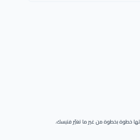
 خطوة بخطوة من غير ما تغيّر فتيسك.