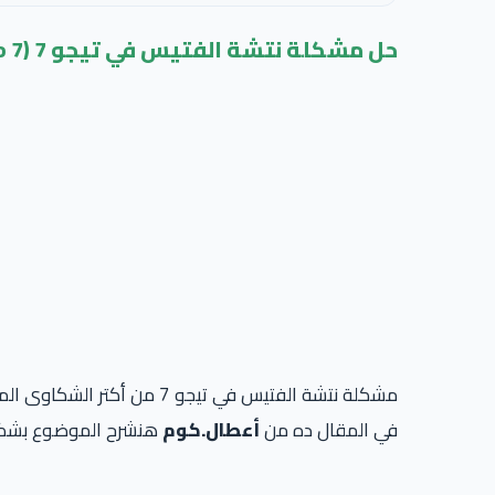
حل مشكلة نتشة الفتيس في تيجو 7 (Chery Tiggo 7): الأسباب الحقيقية والحل النهائي
مشكلة نتشة الفتيس في تيجو 7 من أكتر الشكاوى المنتشرة، خصوصًا في الزحمة أو مع النقلات الأولى.
في المقال ده من
أعطال.كوم
هنشرح الموضوع بشكل ع