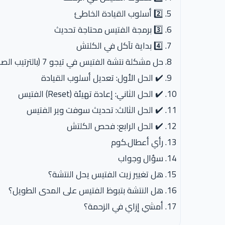
2️⃣ أسلوب القيادة الخاطئ
3️⃣ برمجة الفتيس محتاجة تحديث
4️⃣ بداية تآكل في الكلتش
حل مشكلة نتشة الفتيس في تيجو 7 (بالترتيب الصحيح)
✔️ الحل الأول: تعديل أسلوب القيادة
✔️ الحل الثاني: إعادة تهيئة (Reset) الفتيس
✔️ الحل الثالث: تحديث سوفت وير الفتيس
✔️ الحل الرابع: فحص الكلتش
رأي أعطال.كوم
سؤال وجواب
هل تغيير زيت الفتيس يحل النتشة؟
هل النتشة بتبوظ الفتيس على المدى الطويل؟
أمشي إزاي في الزحمة؟