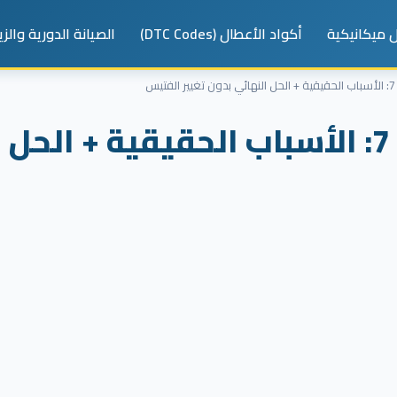
 ميكانيكية
أكواد الأعطال (DTC Codes)
الصيانة الدورية والز
س
نتشة الفتيس في تيجو 7: الأسباب الحقيقية