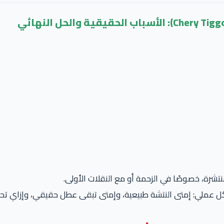
ملي: إمتى النتشة طبيعية، وإمتى تبقى عطل حقيقي، وإزاي تحلها