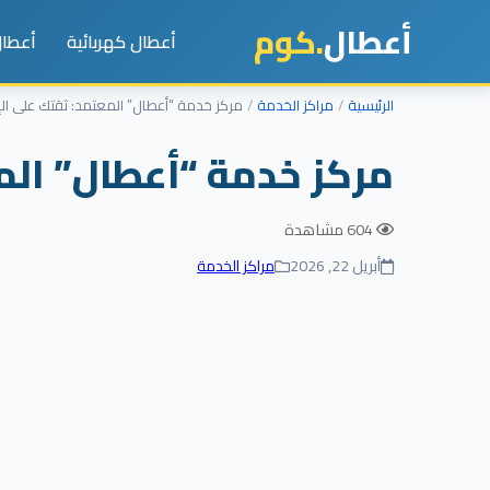
أعطال
.كوم
أعطال كهربائية
أعطال
الرئيسية
مراكز الخدمة
مركز خدمة “أعطال” المعتمد: ثقتك على الإ
مركز خدمة “أعطال” المع
604 مشاهدة
أبريل 22, 2026
مراكز الخدمة