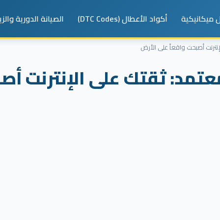
 ميكانيكية
أكواد الأعطال (DTC Codes)
الصيانة الدورية والز
نترنت أصبحت واقعاً على الأرض
تمد: ثقتك على الإنترنت أصب