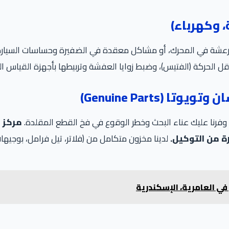
عشة في المحرك، أو مشاكل معقدة في الضفيرة وحساسات السيارة، 
ل الحركة (الفتيس)، وضبط زوايا العفشة وتربيطها بأجهزة القياس الد
، وفرنا عليك عناء البحث وخطر الوقوع في فخ القطع المقلدة.
مركز 
لدينا مخزون متكامل من (فلاتر، تيل فرامل، بوجيها
ي العامرية، الإسكندرية