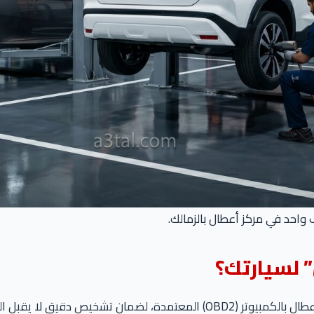
احد في مركز أعطال بالزمالك.
” لسيارتك؟
لا يقبل التخمين. خدماتنا تشمل: