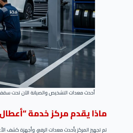
أحدث معدات التشخيص والصيانة الآن تحت سقف و
ماذا يقدم مركز خدمة “أعطال
تم تجهيز المركز بأحدث معدات الرفع، وأجهزة كشف الأعطال بالكمبيوتر (OBD2) المعتمدة، لضمان تشخيص دقيق 