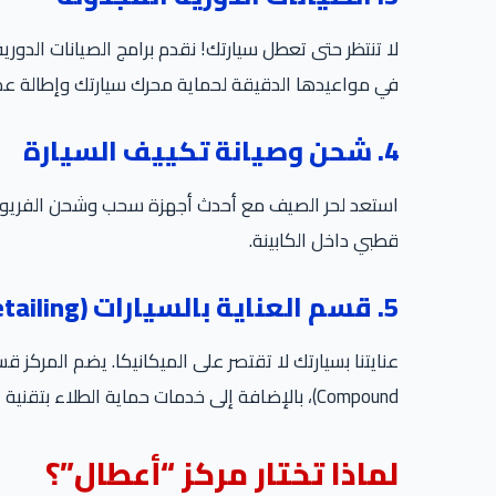
في مواعيدها الدقيقة لحماية محرك سيارتك وإطالة عمر
4. شحن وصيانة تكييف السيارة
استعد لحر الصيف مع أحدث أجهزة سحب وشحن الفريون الأ
قطبي داخل الكابينة.
5. قسم العناية بالسيارات (Car Care & Detailing)
Compound)، بالإضافة إلى خدمات حماية الطلاء بتقنية النانو سيراميك لتعود سيارتك كالجديدة تماماً.
لماذا تختار مركز “أعطال”؟