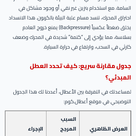
السامة. مع استخدام بنزين غير نقي أو وجود مشاكل في
احتراق المحرك، تنسد مسام علبة البيئة بالكربون. هذا الانسداد
يخلق ضغطاً عكسياً (Backpressure) يمنع خروج العادم
بسلاسة، مما يؤدي إلى “كتمة” شديدة في المحرك وضعف
كارثي في السحب، وارتفاع في حرارة السيارة.
جدول مقارنة سريع: كيف تحدد العطل
المبدئي؟
لمساعدتك في التفرقة بين الأعطال، أعددنا لك هذا الجدول
التوضيحي في موقع أعطال.كوم:
السبب
العرض الظاهري
المرجح
الإجراء