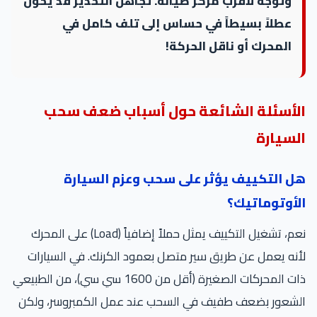
وتوجه لأقرب مركز صيانة. تجاهل التحذير قد يحول
عطلاً بسيطاً في حساس إلى تلف كامل في
المحرك أو ناقل الحركة!
الأسئلة الشائعة حول أسباب ضعف سحب
السيارة
هل التكييف يؤثر على سحب وعزم السيارة
الأوتوماتيك؟
نعم، تشغيل التكييف يمثل حملاً إضافياً (Load) على المحرك
لأنه يعمل عن طريق سير متصل بعمود الكرنك. في السيارات
ذات المحركات الصغيرة (أقل من 1600 سي سي)، من الطبيعي
الشعور بضعف طفيف في السحب عند عمل الكمبروسر، ولكن