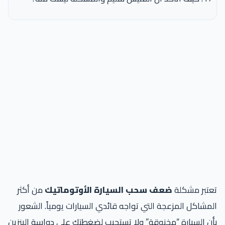
تعتبر مشكلة
ضعف سحب السيارة الأوتوماتيك
من أكثر
المشاكل المزعجة التي تواجه قائدي السيارات يومياً. الشعور
بأن السيارة “مخنوقة” ولا تستجيب لضغطتك على دواسة البنزين