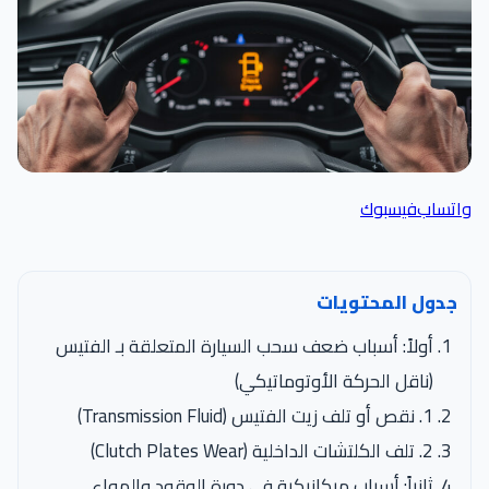
واتساب
فيسبوك
جدول المحتويات
أولاً: أسباب ضعف سحب السيارة المتعلقة بـ الفتيس
(ناقل الحركة الأوتوماتيكي)
1. نقص أو تلف زيت الفتيس (Transmission Fluid)
2. تلف الكلتشات الداخلية (Clutch Plates Wear)
ثانياً: أسباب ميكانيكية في دورة الوقود والهواء