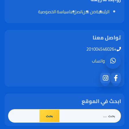
الرئيسية
من نحن
اتصل بنا
سياسة الخصوصية
تواصل معنا
+201004546026
واتساب
ابحث في الموقع
البحث
عن: