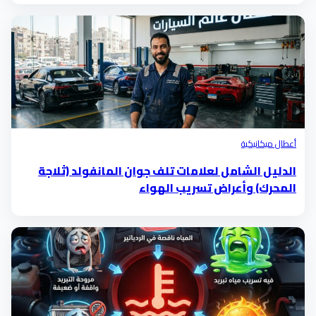
أعطال ميكانيكية
الدليل الشامل لعلامات تلف جوان المانفولد (ثلاجة
المحرك) وأعراض تسريب الهواء