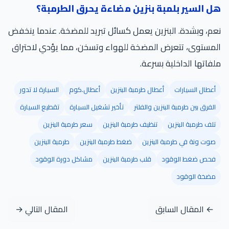
هل السير بلمبة بنزين مضاءة يحرق الطرمبة؟
نعم، وبشدة. البنزين يعمل كسائل تبريد للمضخة. عندما ينخفض
المستوى، تتعرض المضخة للهواء وتسخن، مما يؤدي لاحتراق
ملفاتها الداخلية بسرعة.
أعطال السيارات
أعطال طرمبة البنزين
أعطال.كوم
السيارة لا تدور
الفرق بين طرمبة البنزين والفلتر
تأخير تشغيل السيارة
تقطيع السيارة
تلف طرمبة البنزين
تنظيف طرمبة البنزين
سعر طرمبة البنزين
صوت ونة في طرمبة البنزين
ضغط طرمبة البنزين
طرمبة البنزين
فحص ضغط الوقود
قلب طرمبة البنزين
مشاكل دورة الوقود
مضخة الوقود
← المقال السابق
المقال التالي →