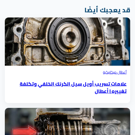
قد يعجبك أيضًا
أعطال ميكانيكية
علامات تسريب أويل سيل الكرنك الخلفي وتكلفة
تغييره | أعطال