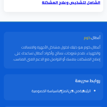
الشامل لتشخيص وعلاج المشكلة
أعطال
.كوم
أعطال.كوم هو دليلك لحلول مشاكل الأجهزة والاتصالات
والكهرباء. نقدم شروحات، نصائح، وأكواد أعطال تساعدك على
إصلاح المشكلات بنفسك أو التواصل مع الدعم الفني المناسب.
روابط سريعة
الرئيسية
من نحن
اتصل بنا
سياسة الخصوصية