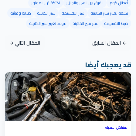
أعطال.كوم
الفرق بين السير والجنزير
تكتكة في الموتور
تكلفة تغيير سير الكاتينة
سير التقسيمة
سير الكاتينة
صيانة وقائية
ضبط التقسيمة
عمر سير الكاتينة
موعد تغيير سير الكاتينة
← المقال السابق
المقال التالي →
قد يعجبك أيضًا
مشاكل المحرك