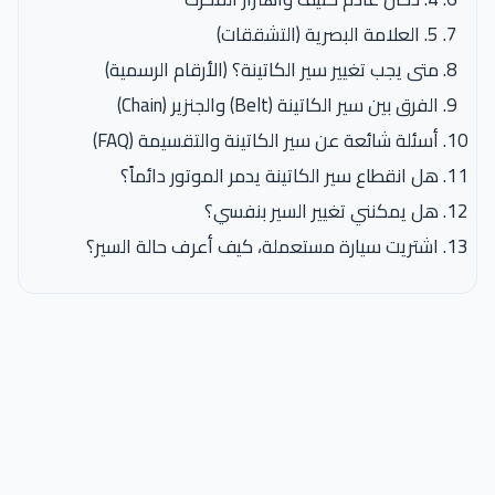
5. العلامة البصرية (التشققات)
متى يجب تغيير سير الكاتينة؟ (الأرقام الرسمية)
الفرق بين سير الكاتينة (Belt) والجنزير (Chain)
أسئلة شائعة عن سير الكاتينة والتقسيمة (FAQ)
هل انقطاع سير الكاتينة يدمر الموتور دائماً؟
هل يمكنني تغيير السير بنفسي؟
اشتريت سيارة مستعملة، كيف أعرف حالة السير؟