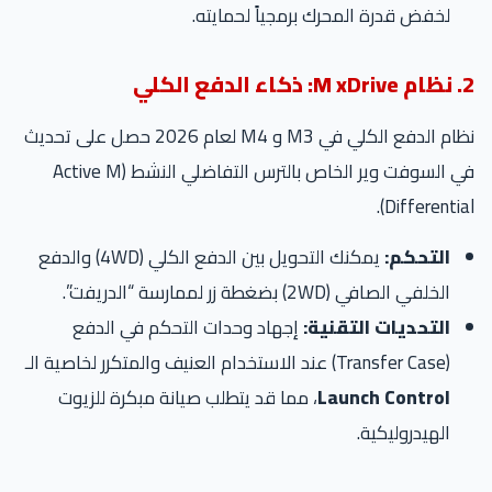
لخفض قدرة المحرك برمجياً لحمايته.
2. نظام M xDrive: ذكاء الدفع الكلي
نظام الدفع الكلي في M3 و M4 لعام 2026 حصل على تحديث
في السوفت وير الخاص بالترس التفاضلي النشط (Active M
Differential).
التحكم:
يمكنك التحويل بين الدفع الكلي (4WD) والدفع
الخلفي الصافي (2WD) بضغطة زر لممارسة “الدريفت”.
التحديات التقنية:
إجهاد وحدات التحكم في الدفع
(Transfer Case) عند الاستخدام العنيف والمتكرر لخاصية الـ
Launch Control
، مما قد يتطلب صيانة مبكرة للزيوت
الهيدروليكية.