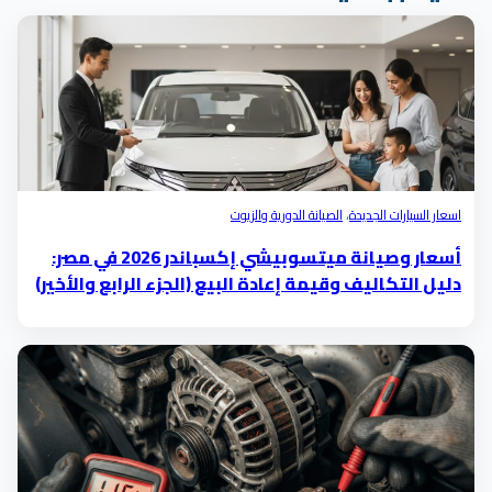
اسعار السيارات الجديدة
،
الصيانة الدورية والزيوت
أسعار وصيانة ميتسوبيشي إكسباندر 2026 في مصر:
دليل التكاليف وقيمة إعادة البيع (الجزء الرابع والأخير)