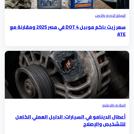
الصيانة الدورية والزيوت
سعر زيت باكم موبيل DOT 4 في مصر 2025 ومقارنة مع
ATE
البطارية والدينامو
أعطال الدينامو في السيارات: الدليل العملي الكامل
للتشخيص والإصلاح