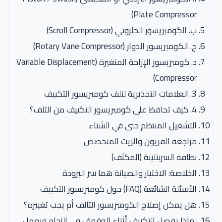
Plate Compressor)
ب. الكومبريسور الحلزوني (Scroll Compressor)
ج. الكومبريسور الدوار (Rotary Vane Compressor)
د. كومبريسور الإزاحة المتغيرة (Variable Displacement
Compressor)
3. العلامات التحذيرية لتلف كومبريسور التكييف
4. كيف تحافظ على كومبريسور التكييف من التلف؟
التشغيل المنتظم حتى في الشتاء
مراجعة الفريون والزيت المتخصص
نظافة السربنتينة (المكثف)
الخلاصة: الاختيار والصيانة هما سر البرودة
الأسئلة الشائعة (FAQ) حول كومبريسور التكييف
هل يمكن إصلاح الكومبريسور التالف أم يجب تغييره؟
لماذا يفصل التكييف أثناء الوقوف في الزحام ويعمل