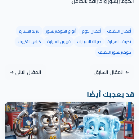
الكومبريسور واحتراقه بالكامل.
أعطال التكييف
أعطال.كوم
أنواع الكومبريسور
تبريد السيارة
تكييف السيارة
صيانة السيارات
فريون السيارة
كباس التكييف
كومبريسور التكييف
← المقال السابق
المقال التالي →
قد يعجبك أيضًا