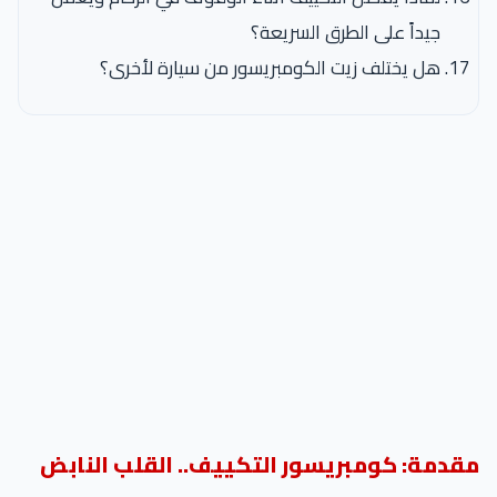
جيداً على الطرق السريعة؟
هل يختلف زيت الكومبريسور من سيارة لأخرى؟
مقدمة: كومبريسور التكييف.. القلب النابض