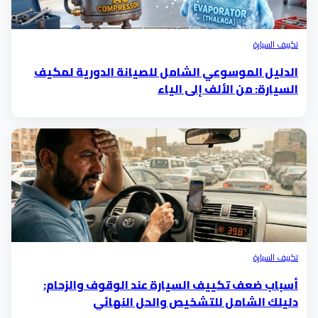
تكييف السيارة
الدليل الموسوعي الشامل للصيانة الدورية لمكيف
السيارة: من الألف إلى الياء
تكييف السيارة
أسباب ضعف تكييف السيارة عند الوقوف والزحام:
دليلك الشامل للتشخيص والحل النهائي