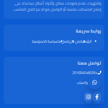
والكهرباء. نقدم شروحات، نصائح، وأكواد أعطال تساعدك على
إصلاح المشكلات بنفسك أو التواصل مع الدعم الفني المناسب.
روابط سريعة
الرئيسية
من نحن
اتصل بنا
سياسة الخصوصية
تواصل معنا
+201004546026
واتساب