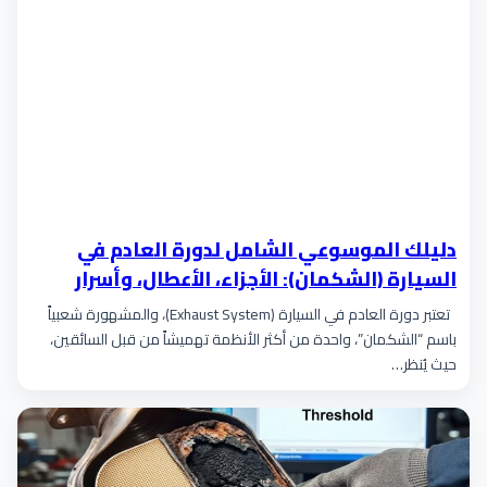
دليلك الموسوعي الشامل لدورة العادم في
السيارة (الشكمان): الأجزاء، الأعطال، وأسرار
الأداء
تعتبر دورة العادم في السيارة (Exhaust System)، والمشهورة شعبياً
باسم “الشكمان”، واحدة من أكثر الأنظمة تهميشاً من قبل السائقين،
حيث يُنظر…