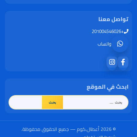
تواصل معنا
+201004546026
واتساب
ابحث في الموقع
البحث
عن:
© 2026 أعطال.كوم — جميع الحقوق محفوظة.