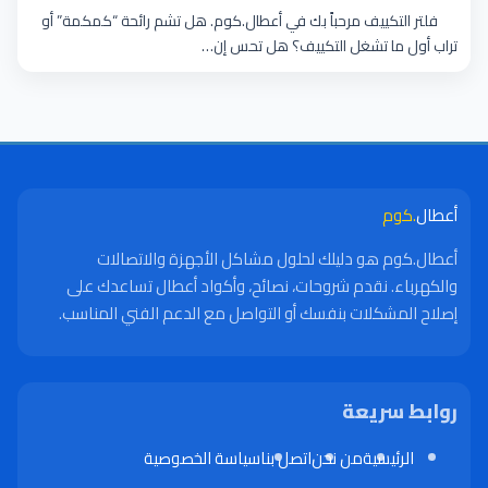
فلتر التكييف مرحباً بك في أعطال.كوم. هل تشم رائحة “كمكمة” أو
تراب أول ما تشغل التكييف؟ هل تحس إن…
أعطال
.كوم
أعطال.كوم هو دليلك لحلول مشاكل الأجهزة والاتصالات
والكهرباء. نقدم شروحات، نصائح، وأكواد أعطال تساعدك على
إصلاح المشكلات بنفسك أو التواصل مع الدعم الفني المناسب.
روابط سريعة
الرئيسية
من نحن
اتصل بنا
سياسة الخصوصية