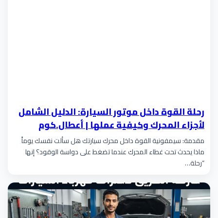
رحلة القوة داخل موتور السيارة: الدليل الشامل
لأجزاء المحرك وكيفية عملها | أعطال.كوم
مقدمة: سيمفونية القوة داخل محرك سيارتك هل سألت نفسك يوماً
ماذا يحدث تحت غطاء المحرك عندما تضغط على دواسة الوقود؟ إنها
“رحلة…