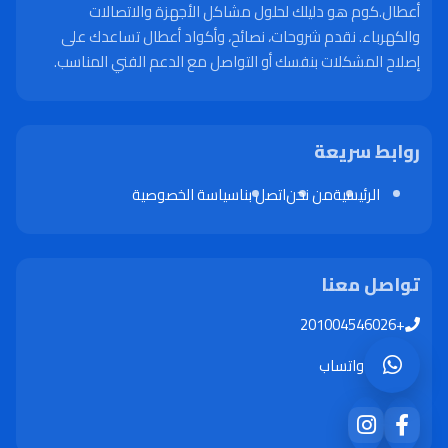
أعطال.كوم هو دليلك لحلول مشاكل الأجهزة والاتصالات
والكهرباء. نقدم شروحات، نصائح، وأكواد أعطال تساعدك على
إصلاح المشكلات بنفسك أو التواصل مع الدعم الفني المناسب.
روابط سريعة
الرئيسية
من نحن
اتصل بنا
سياسة الخصوصية
تواصل معنا
+201004546026
واتساب