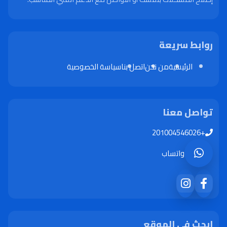
روابط سريعة
الرئيسية
من نحن
اتصل بنا
سياسة الخصوصية
تواصل معنا
+201004546026
واتساب
ابحث في الموقع