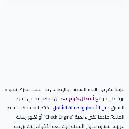
مرحباً بكم في الجزء السادس والإضافي من ملف “شيري تيجو 8
برو” على موقع
أعطال.كوم
. بعد أن استعرضنا في الجزء
السابق
دليل الأسعار والصيانة الشامل
، نختتم السلسلة بـ “سلاح
المالك”. عندما تضيء لمبة “Check Engine” أو تظهر رسالة
غريبة، السيارة تحاول التحدث إليك بلغة الأكواد. إليك ترجمة