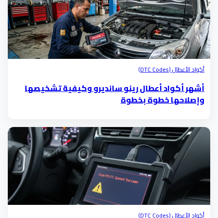
أكواد الأعطال (DTC Codes)
أشهر أكواد أعطال رينو سانديرو وكيفية تشخيصها
وإصلاحها خطوة بخطوة
أكواد الأعطال (DTC Codes)