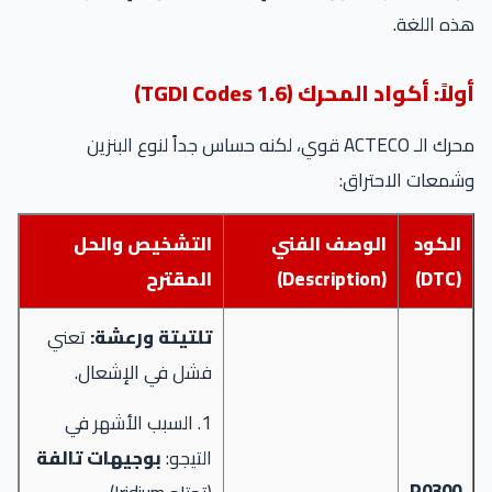
هذه اللغة.
أولاً: أكواد المحرك (1.6 TGDI Codes)
محرك الـ ACTECO قوي، لكنه حساس جداً لنوع البنزين
وشمعات الاحتراق:
الكود
الوصف الفني
التشخيص والحل
(DTC)
(Description)
المقترح
تلتيتة ورعشة:
تعني
فشل في الإشعال.
1. السبب الأشهر في
التيجو:
بوجيهات تالفة
P0300