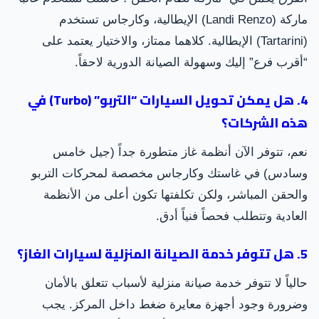
ماركة (Landi Renzo) الإيطالية، وكارجاس تستخدم
(Tartarini) الإيطالية. كلاهما ممتاز، والاختيار يعتمد على
“أقرب فرع” إليك وسهولة الصيانة الدورية لاحقاً.
4. هل يمكن تحويل السيارات “التربو” (Turbo) في
هذه الشركات؟
نعم، تتوفر الآن أنظمة غاز متطورة جداً (جيل خامس
وسادس) في غاستك وكارجاس مخصصة لمحركات التربو
والحقن المباشر، ولكن تكلفتها تكون أعلى من الأنظمة
العادية وتتطلب فحصاً فنياً أدق.
5. هل تتوفر خدمة الصيانة المنزلية لسيارات الغاز؟
حالياً لا تتوفر خدمة صيانة منزلية لأسباب تتعلق بالأمان
وضرورة وجود أجهزة معايرة ضغط داخل المركز. يجب