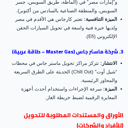
و”إمارات مصر” في (ألماظة، طريق السويس، جسر
السويس، والمنطقة الصناعية بالسادس من أكتوبر).
الميزة التنافسية:
تعتبر كارجاس هي الأقدم في مصر
ولديها خبرة فنية واسعة في تحويل السيارات الحقن
الإلكتروني (Efi).
3. شركة ماستر جاس (Master Gas – طاقة عربية)
الانتشار:
تتركز مراكز تحويل ماستر جاس في محطات
“شيل أوت” (Chill Out) الحديثة على الطرق السريعة
والمحاور الرئيسية.
الميزة:
سرعة الإجراءات واستخدام أحدث أجهزة
المعايرة الرقمية لضبط خريطة الغاز.
الأوراق والمستندات المطلوبة للتحويل
(للأفراد والشركات)