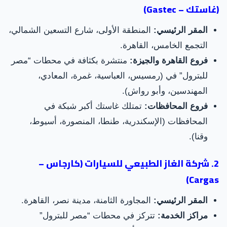
(غاستك – Gastec)
المقر الرئيسي:
المنطقة الأولى، شارع التسعين الشمالي،
التجمع الخامس، القاهرة.
فروع القاهرة والجيزة:
منتشرة بكثافة في محطات “مصر
للبترول” في (رمسيس، العباسية، غمرة، المعادي،
المهندسين، وأبو رواش).
فروع المحافظات:
تمتلك غاستك أكبر شبكة في
المحافظات (الإسكندرية، طنطا، المنصورة، أسيوط،
وقنا).
2. شركة الغاز الطبيعي للسيارات (كارجاس –
Cargas)
المقر الرئيسي:
المجاورة الثامنة، مدينة نصر، القاهرة.
مراكز الخدمة:
تتركز في محطات “مصر للبترول”