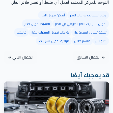
التوجه للمركز المعتمد لعمل أي ضبط أو تغيير فلاتر الغاز.
أرقام تليفونات شركات الغاز
أماكن تحويل الغاز
تحويل السيارات للغاز الطبيعي في مصر
تقسيط تحويل الغاز
تكلفة تحويل السيارة غاز
شركات تحويل السيارات للغاز
غاستك
كارجاس
ماستر جاس
مبادرة تحويل السيارات.
← المقال السابق
المقال التالي →
قد يعجبك أيضًا