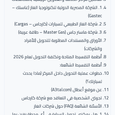
1. الشركة المصرية الدولية لتكنولوجيا الغاز (غاستك –
Gastec)
2. شركة الغاز الطبيعي للسيارات (كارجاس – Cargas)
3. شركة ماستر جاس (Master Gas – طاقة عربية)
الأوراق والمستندات المطلوبة للتحويل (للأفراد
والشركات)
أنظمة التقسيط المتاحة وتكلفة التحويل لعام 2026
أنظمة التقسيط الشائعة:
خطوات عملية التحويل داخل المركز (ماذا يحدث
لسيارتك؟)
عن موقع أعطال (A3tal.com)
تجربتي الشخصية في التعاقد مع شركة كارجاس
الأسئلة الشائعة (FAQ) حول شركات الغاز
1. هل يمكنني تحويل السيارة في أي محطة بنزين بها