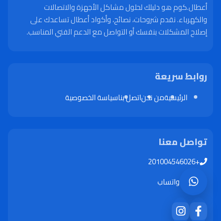
أعطال.كوم هو دليلك لحلول مشاكل الأجهزة والاتصالات
والكهرباء. نقدم شروحات، نصائح، وأكواد أعطال تساعدك على
إصلاح المشكلات بنفسك أو التواصل مع الدعم الفني المناسب.
روابط سريعة
الرئيسية
من نحن
اتصل بنا
سياسة الخصوصية
تواصل معنا
+201004546026
واتساب