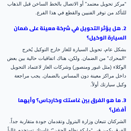
“مركز تحويل معتمد” أو الاتصال بالخط الساخن قبل الذهاب
للتأكد من توفر الفنيين والقطع في هذا الفرع.
2. هل يؤثر التحويل في شركة معينة على ضمان
السيارة الوكيل؟
بشكل عام، تحويل السيارة للغاز خارج التوكيل يُخرج
“المحرك” من الضمان. ولكن، هناك اتفاقيات حالية بين بعض
الوكلاء (مثل غبور ومنصور) وشركات الغاز لاعتماد التحويل
داخل مراكز معينة دون المساس بالضمان. يجب مراجعة
وكيل سيارتك أولاً.
3. ما هو الفرق بين غاستك وكارجاس؟ وأيهما
أفضل؟
الشركتان تتبعان وزارة البترول وتقدمان جودة متقاربة جداً.
الفرق يكمن في “ماركة نظام الحقن”؛ غاستك تستخدم غالباً