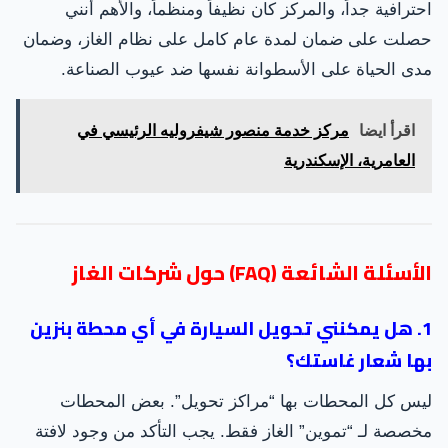
احترافية جداً، والمركز كان نظيفاً ومنظماً، والأهم أنني
حصلت على ضمان لمدة عام كامل على نظام الغاز، وضمان
مدى الحياة على الأسطوانة نفسها ضد عيوب الصناعة.
اقرأ ايضا
مركز خدمة منصور شيفروليه الرئيسي في
العامرية، الإسكندرية
الأسئلة الشائعة (FAQ) حول شركات الغاز
1. هل يمكنني تحويل السيارة في أي محطة بنزين
بها شعار غاستك؟
ليس كل المحطات بها “مراكز تحويل”. بعض المحطات
مخصصة لـ “تموين” الغاز فقط. يجب التأكد من وجود لافتة