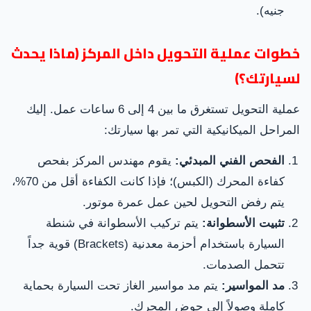
جنيه).
خطوات عملية التحويل داخل المركز (ماذا يحدث
لسيارتك؟)
عملية التحويل تستغرق ما بين 4 إلى 6 ساعات عمل. إليك
المراحل الميكانيكية التي تمر بها سيارتك:
الفحص الفني المبدئي:
يقوم مهندس المركز بفحص
كفاءة المحرك (الكبس)؛ فإذا كانت الكفاءة أقل من 70%،
يتم رفض التحويل لحين عمل عمرة موتور.
تثبيت الأسطوانة:
يتم تركيب الأسطوانة في شنطة
السيارة باستخدام أحزمة معدنية (Brackets) قوية جداً
تتحمل الصدمات.
مد المواسير:
يتم مد مواسير الغاز تحت السيارة بحماية
كاملة وصولاً إلى حوض المحرك.