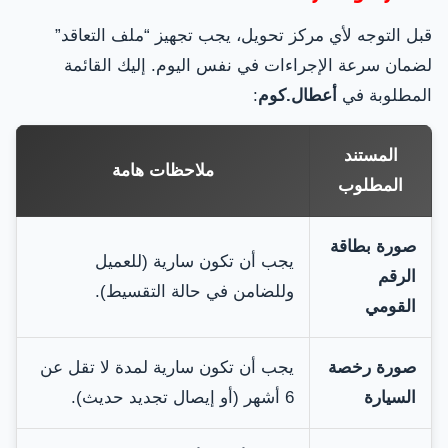
قبل التوجه لأي مركز تحويل، يجب تجهيز “ملف التعاقد”
لضمان سرعة الإجراءات في نفس اليوم. إليك القائمة
المطلوبة في
أعطال.كوم
:
المستند
ملاحظات هامة
المطلوب
صورة بطاقة
يجب أن تكون سارية (للعميل
الرقم
وللضامن في حالة التقسيط).
القومي
صورة رخصة
يجب أن تكون سارية لمدة لا تقل عن
السيارة
6 أشهر (أو إيصال تجديد حديث).