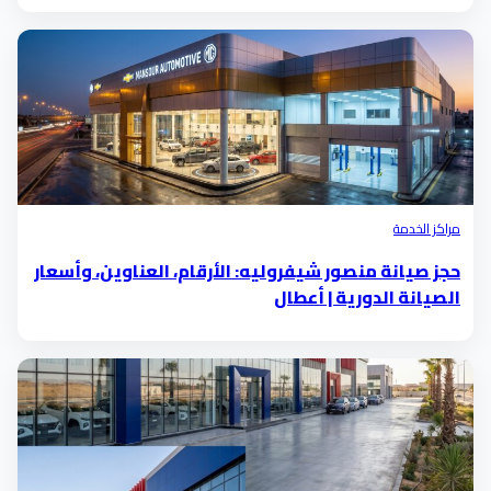
مراكز الخدمة
حجز صيانة منصور شيفروليه: الأرقام، العناوين، وأسعار
الصيانة الدورية | أعطال