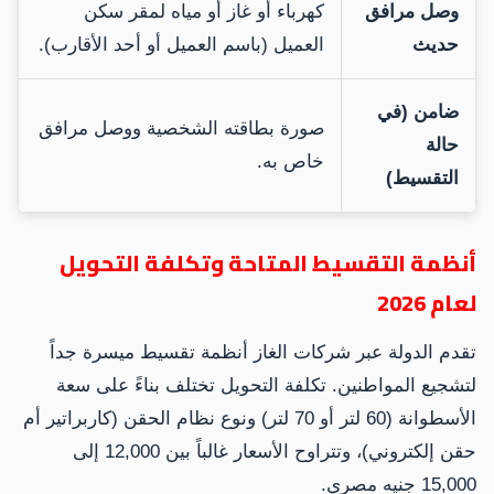
وصل مرافق
كهرباء أو غاز أو مياه لمقر سكن
حديث
العميل (باسم العميل أو أحد الأقارب).
ضامن (في
صورة بطاقته الشخصية ووصل مرافق
حالة
خاص به.
التقسيط)
أنظمة التقسيط المتاحة وتكلفة التحويل
لعام 2026
تقدم الدولة عبر شركات الغاز أنظمة تقسيط ميسرة جداً
لتشجيع المواطنين. تكلفة التحويل تختلف بناءً على سعة
الأسطوانة (60 لتر أو 70 لتر) ونوع نظام الحقن (كاربراتير أم
حقن إلكتروني)، وتتراوح الأسعار غالباً بين 12,000 إلى
15,000 جنيه مصري.