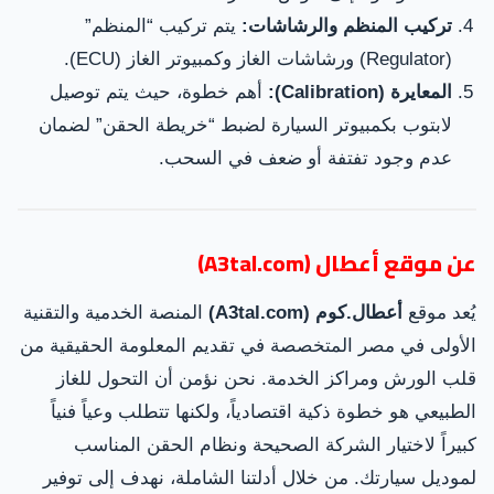
تركيب المنظم والرشاشات:
يتم تركيب “المنظم”
(Regulator) ورشاشات الغاز وكمبيوتر الغاز (ECU).
المعايرة (Calibration):
أهم خطوة، حيث يتم توصيل
لابتوب بكمبيوتر السيارة لضبط “خريطة الحقن” لضمان
عدم وجود تفتفة أو ضعف في السحب.
عن موقع أعطال (A3tal.com)
يُعد موقع
أعطال.كوم (A3tal.com)
المنصة الخدمية والتقنية
الأولى في مصر المتخصصة في تقديم المعلومة الحقيقية من
قلب الورش ومراكز الخدمة. نحن نؤمن أن التحول للغاز
الطبيعي هو خطوة ذكية اقتصادياً، ولكنها تتطلب وعياً فنياً
كبيراً لاختيار الشركة الصحيحة ونظام الحقن المناسب
لموديل سيارتك. من خلال أدلتنا الشاملة، نهدف إلى توفير