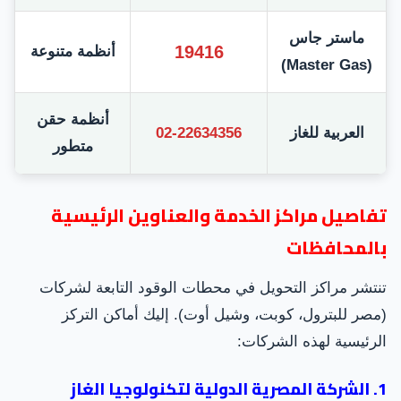
ماستر جاس
19416
أنظمة متنوعة
(Master Gas)
أنظمة حقن
العربية للغاز
02-22634356
متطور
تفاصيل مراكز الخدمة والعناوين الرئيسية
بالمحافظات
تنتشر مراكز التحويل في محطات الوقود التابعة لشركات
(مصر للبترول، كوبت، وشيل أوت). إليك أماكن التركز
الرئيسية لهذه الشركات:
1. الشركة المصرية الدولية لتكنولوجيا الغاز