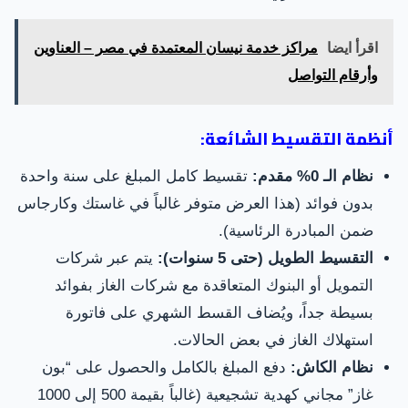
اقرأ ايضا
مراكز خدمة نيسان المعتمدة في مصر – العناوين
وأرقام التواصل
أنظمة التقسيط الشائعة:
نظام الـ 0% مقدم:
تقسيط كامل المبلغ على سنة واحدة
بدون فوائد (هذا العرض متوفر غالباً في غاستك وكارجاس
ضمن المبادرة الرئاسية).
التقسيط الطويل (حتى 5 سنوات):
يتم عبر شركات
التمويل أو البنوك المتعاقدة مع شركات الغاز بفوائد
بسيطة جداً، ويُضاف القسط الشهري على فاتورة
استهلاك الغاز في بعض الحالات.
نظام الكاش:
دفع المبلغ بالكامل والحصول على “بون
غاز” مجاني كهدية تشجيعية (غالباً بقيمة 500 إلى 1000