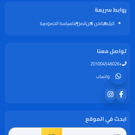
روابط سريعة
الرئيسية
من نحن
اتصل بنا
سياسة الخصوصية
تواصل معنا
+201004546026
واتساب
ابحث في الموقع
البحث