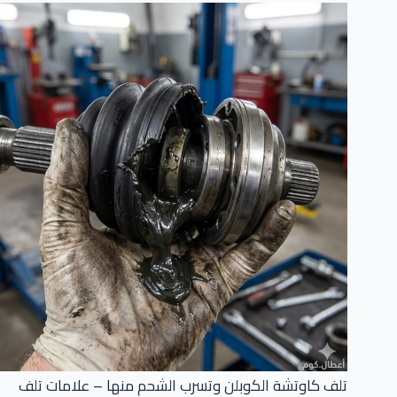
تلف كاوتشة الكوبلن وتسرب الشحم منها – علامات تلف