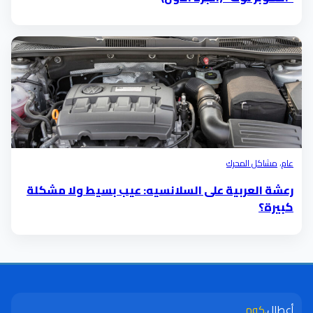
عام
،
مشاكل المحرك
رعشة العربية على السلانسيه: عيب بسيط ولا مشكلة
كبيرة؟
أعطال
.كوم