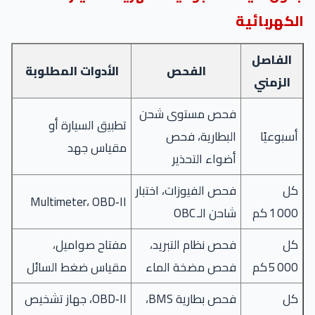
الكهربائية
الفاصل
الفحص
الأدوات المطلوبة
الزمني
فحص مستوى شحن
تطبيق السيارة أو
أسبوعيًا
البطارية، فحص
مقياس جهد
أضواء التحذير
كل
فحص الفيوزات، اختبار
Multimeter، OBD‑II
1 000 كم
شاحن الـ OBC
كل
فحص نظام التبريد،
مفتاح صواميل،
5 000 كم
فحص مضخة الماء
مقياس ضغط السائل
كل
فحص بطارية BMS،
OBD‑II، جهاز تشخيص