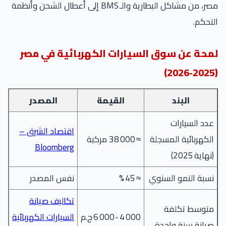
مصر، من مشاكل البطارية والـ BMS إلى أعطال الشحن وأنظمة
التحكم.
لمحة عن سوق السيارات الكهربائية في مصر
(2025‑2026)
البند
القيمة
المصدر
عدد السيارات
اقتصاد الشرق –
الكهربائية المسجلة
≈ 38 000 مركبة
Bloomberg
(نهاية 2025)
نسبة النمو السنوي
≈ 45 %
نفس المصدر
تكاليف صيانة
متوسط تكلفة
4 000 ‑ 6 000 ج.م
السيارات الكهربائية
صيانة سنة واحدة