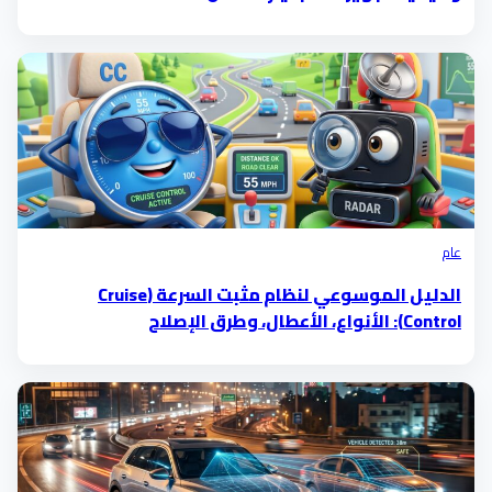
عام
الدليل الموسوعي لنظام مثبت السرعة (Cruise
Control): الأنواع، الأعطال، وطرق الإصلاح