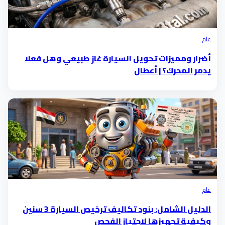
عام
أضرار ومميزات تحويل السيارة غاز طبيعي وهل فعلاً
يدمر المحرك؟ | أعطال
عام
الدليل الشامل: بنود تكاليف ترخيص السيارة 3 سنين
وكيفية تجهيزها لاجتياز الفحص