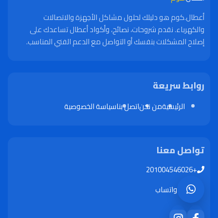
أعطال.كوم هو دليلك لحلول مشاكل الأجهزة والاتصالات
والكهرباء. نقدم شروحات، نصائح، وأكواد أعطال تساعدك على
إصلاح المشكلات بنفسك أو التواصل مع الدعم الفني المناسب.
روابط سريعة
الرئيسية
من نحن
اتصل بنا
سياسة الخصوصية
تواصل معنا
+201004546026
واتساب