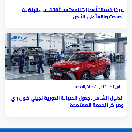
مركز خدمة “أعطال” المعتمد: ثقتك على الإنترنت
أصبحت واقعاً على الأرض
جداول الصيانة الدورية
،
مراكز الخدمة
الدليل الشامل: جدول الصيانة الدورية لجيلي كول راي
ومراكز الخدمة المعتمدة