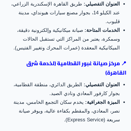
العنوان التفصيلي:
طريق القاهرة الإسكندرية الزراعي،
عند الكيلو 14، بجوار مصنع سيارات هيونداي، مدينة
قليوب.
الخدمات المتاحة:
صيانة ميكانيكية وإلكترونية دقيقة،
وسمكرة، يعتبر من المراكز التي تستقبل الحالات
الميكانيكية المعقدة (عمرات المحرك وتغيير الفتيس).
📍 مركز صيانة غبور القطامية (لخدمة شرق
القاهرة)
العنوان التفصيلي:
الطريق الدائري، منطقة القطامية،
بجوار كارفور المعادي ونادي الصيد.
الميزة الجغرافية:
يخدم سكان التجمع الخامس، مدينة
نصر، المعادي، والمقطم بكفاءة عالية، ويوفر صيانة
سريعة (Express Service).