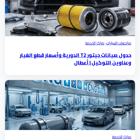
مراحعات السيارات
،
مراكز الخدمة
جدول صيانات جيتور T2 الدورية وأسعار قطع الغيار
وعناوين التوكيل | أعطال
مراكز الخدمة