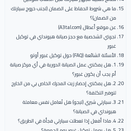
ما هي شروط الحفاظ على الضمان (تجنب خروج سيارتك
من الضمان)؟
عن موقع أعطال (A3tal.com)
تجربتي الشخصية مع حجز صيانة هيونداي في توكيل
غبور
الأسئلة الشائعة (FAQ) حول توكيل غبور أوتو
1. هل يمكنني عمل الصيانة الدورية في أي مركز صيانة
أم يجب أن يكون غبور؟
2. هل يمكنني إحضار زيت المحرك الخاص بي من الخارج
لتوفير التكلفة؟
3. سيارتي شيري (تيجو) هل تُعامل نفس معاملة
هيونداي في الصيانة؟
4. ماذا أفعل إذا تعطلت سيارتي فجأة في الطريق؟
5. هل يعمل توكيل غبور يوم الجمعة؟