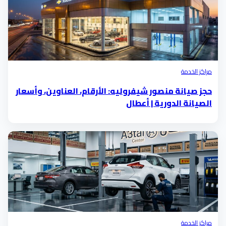
مراكز الخدمة
حجز صيانة منصور شيفروليه: الأرقام، العناوين، وأسعار
الصيانة الدورية | أعطال
مراكز الخدمة