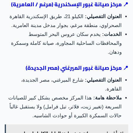
📍 مركز صيانة غبور الإسكندرية (مرغم / العامرية)
العنوان التفصيلي:
الكيلو 21، طريق الإسكندرية القاهرة
الصحراوي، منطقة مرغم، بجوار مدخل مدينة العامرية.
الخدمات:
يخدم سكان عروس البحر المتوسط
والمحافظات الساحلية المجاورة، صيانة كاملة وسمكرة
ودهان.
📍 مركز صيانة غبور الميرغني (مصر الجديدة)
العنوان التفصيلي:
شارع الميرغني، مصر الجديدة،
القاهرة.
ملاحظة هامة:
هذا المركز مخصص بشكل كبير للصيانات
السريعة (تغيير زيت، فلاتر، تيل فرامل) ولا يستقبل غالباً
حالات السمكرة الكبيرة أو حوادث الشاسيه.