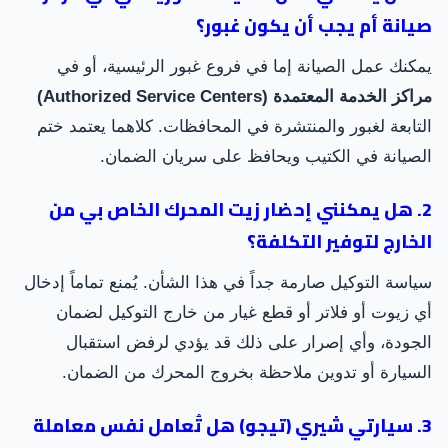
صيانة أم يجب أن يكون غبور؟
يمكنك عمل الصيانة إما في فروع غبور الرئيسية، أو في
مراكز الخدمة المعتمدة (Authorized Service Centers)
التابعة لغبور والمنتشرة في المحافظات. كلاهما يعتمد ختم
الصيانة في الكتيب ويحافظ على سريان الضمان.
2. هل يمكنني إحضار زيت المحرك الخاص بي من
الخارج لتوفير التكلفة؟
سياسة التوكيل صارمة جداً في هذا الشأن. يُمنع تماماً إدخال
أي زيوت أو فلاتر أو قطع غيار من خارج التوكيل لضمان
الجودة، وأي إصرار على ذلك قد يؤدي لرفض استقبال
السيارة أو تدوين ملاحظة بخروج المحرك من الضمان.
3. سيارتي شيري (تيجو) هل تُعامل نفس معاملة