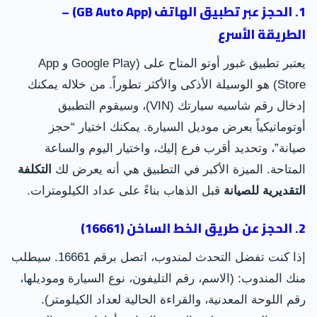
1. الحجز عبر تطبيق الهاتف (GB Auto App) –
الطريقة الأسرع
يعتبر تطبيق غبور أوتو المتاح على (Google Play و App
Store) هو الوسيلة الأذكى والأكثر تطوراً. من خلاله يمكنك
إدخال رقم شاسيه سيارتك (VIN)، وسيقوم التطبيق
أوتوماتيكياً بعرض موديل السيارة. يمكنك اختيار “حجز
صيانة”، وتحديد أقرب فرع إليك، واختيار اليوم والساعة
المتاحة. الميزة الأكبر في التطبيق هي أنه يعرض لك
التكلفة
التقديرية للصيانة
قبل الذهاب بناءً على عداد الكيلومترات.
2. الحجز عن طريق الخط الساخن (16661)
إذا كنت تفضل التحدث لمندوب، اتصل برقم 16661. سيطلب
منك المندوب: (الاسم، رقم التليفون، نوع السيارة وموديلها،
رقم اللوحة المعدنية، والقراءة الحالية لعداد الكيلومتر).