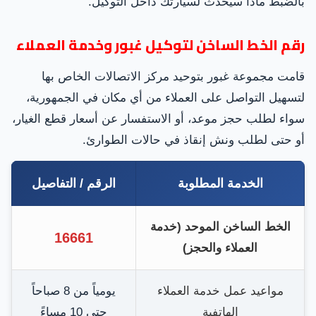
بالضبط ماذا سيحدث لسيارتك داخل التوكيل.
رقم الخط الساخن لتوكيل غبور وخدمة العملاء
قامت مجموعة غبور بتوحيد مركز الاتصالات الخاص بها
لتسهيل التواصل على العملاء من أي مكان في الجمهورية،
سواء لطلب حجز موعد، أو الاستفسار عن أسعار قطع الغيار،
أو حتى لطلب ونش إنقاذ في حالات الطوارئ.
الخدمة المطلوبة
الرقم / التفاصيل
الخط الساخن الموحد (خدمة
16661
العملاء والحجز)
مواعيد عمل خدمة العملاء
يومياً من 8 صباحاً
الهاتفية
حتى 10 مساءً