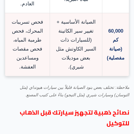
العادم.
الصيانة الأساسية +
فحص تسريبات
60,000
تغيير سير الكاتينة
المحرك، فحص
كم
(للسيارات ذات
طرمبة المياه،
(صيانة
السير الكاوتش مثل
فحص مقصات
مفصلية)
بعض موديلات
ومساعدين
شيري).
العفشة.
ملاحظة: تختلف بعض بنود الصيانة قليلاً بين سيارات هيونداي (مثل
التوسان) وسيارات شيري (مثل التيجو) بناءً على كتيب المصنع.
نصائح ذهبية لتجهيز سيارتك قبل الذهاب
للتوكيل