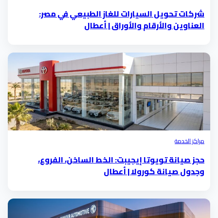
شركات تحويل السيارات للغاز الطبيعي في مصر:
العناوين والأرقام والأوراق | أعطال
مراكز الخدمة
حجز صيانة تويوتا إيجيبت: الخط الساخن، الفروع،
وجدول صيانة كورولا | أعطال