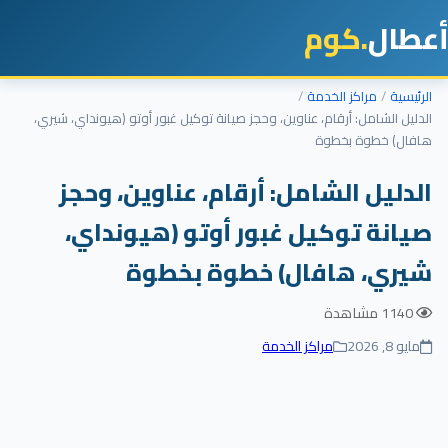
أعطال
.كوم
الرئيسية
مراكز الخدمة
الدليل الشامل: أرقام، عناوين، وحجز صيانة توكيل غبور أوتو (هيونداي، شيري،
هافال) خطوة بخطوة
الدليل الشامل: أرقام، عناوين، وحجز
صيانة توكيل غبور أوتو (هيونداي،
شيري، هافال) خطوة بخطوة
1140 مشاهدة
مايو 8, 2026
مراكز الخدمة