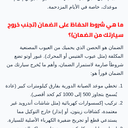
موعدك، خاصة في الأيام المزدحمة.
ما هي شروط الحفاظ على الضمان (تجنب خروج
سيارتك من الضمان)؟
الضمان هو الحصن الذي يحميك من العيوب المصنعية
المكلفة (مثل عيوب الفتيس أو المحرك). غبور أوتو تضع
شروطاً صارمة لاستمرار الضمان، وأهم ما يُخرج سيارتك من
الضمان فوراً هو:
تخطي موعد الصيانة الدورية بفارق كيلومترات كبير (عادة
يُسمح بتجاوز 500 إلى 1000 كم كحد أقصى).
تركيب إكسسوارات كهربائية (مثل شاشات أندرويد غير
معتمدة، كشافات زينون، أو إنذار) خارج التوكيل مما
يستدعي قطع أو تجريح ضفيرة الكهرباء الأصلية للسيارة.