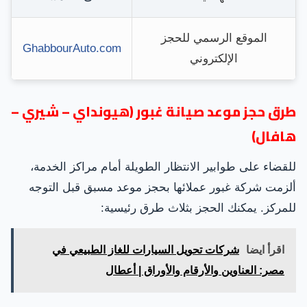
الموقع الرسمي للحجز
GhabbourAuto.com
الإلكتروني
طرق حجز موعد صيانة غبور (هيونداي – شيري –
هافال)
للقضاء على طوابير الانتظار الطويلة أمام مراكز الخدمة،
ألزمت شركة غبور عملائها بحجز موعد مسبق قبل التوجه
للمركز. يمكنك الحجز بثلاث طرق رئيسية:
اقرأ ايضا
شركات تحويل السيارات للغاز الطبيعي في
مصر: العناوين والأرقام والأوراق | أعطال