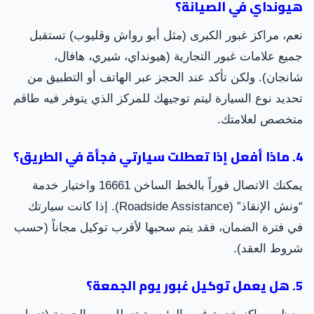
هيونداي في الصيانة؟
نعم، مراكز غبور الكبرى (مثل أبو رواش وقليوب) تستقبل
جميع علامات غبور التجارية (هيونداي، شيري، هافال،
شانجان). ولكن تأكد عند الحجز عبر الهاتف أو التطبيق من
تحديد نوع السيارة ليتم توجيهك للمركز الذي يتوفر فيه طاقم
متخصص لعلامتك.
4. ماذا أفعل إذا تعطلت سيارتي فجأة في الطريق؟
يمكنك الاتصال فوراً بالخط الساخن 16661 واختيار خدمة
“ونش الإنقاذ” (Roadside Assistance). إذا كانت سيارتك
في فترة الضمان، فقد يتم سحبها لأقرب توكيل مجاناً (حسب
شروط العقد).
5. هل يعمل توكيل غبور يوم الجمعة؟