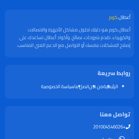
أعطال
.كوم
أعطال.كوم هو دليلك لحلول مشاكل الأجهزة والاتصالات
والكهرباء. نقدم شروحات، نصائح، وأكواد أعطال تساعدك على
إصلاح المشكلات بنفسك أو التواصل مع الدعم الفني المناسب.
روابط سريعة
الرئيسية
من نحن
اتصل بنا
سياسة الخصوصية
تواصل معنا
+201004546026