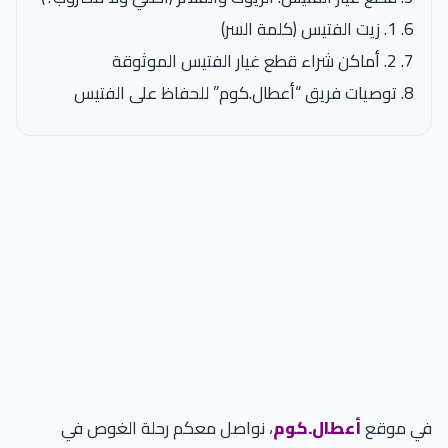
1. زيت الفتيس (كلمة السر)
2. أماكن شراء قطع غيار الفتيس الموثوقة
توصيات فريق “أعطال.كوم” للحفاظ على الفتيس
في موقع
أعطال.كوم
، نواصل معكم رحلة الغوص في