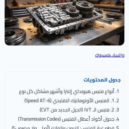
واتساب
فيسبوك
جدول المحتويات
أنواع فتيس هيونداي إلنترا وأشهر مشاكل كل نوع
1. الفتيس الأوتوماتيك التقليدي (6-Speed AT)
2. فتيس الـ IVT (الجيل الجديد من CVT)
جدول أكواد أعطال الفتيس (Transmission Codes)
قطع غيار الفتيس: الزيوت والفلاتر (أصلي ولا مضروب؟)