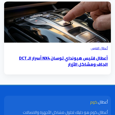
أعطال الفتيس
أعطال فتيس هيونداي توسان NX4 أسرار الـ DCT
الجاف ومشاكل الأزرار
أعطال
.كوم
أعطال.كوم هو دليلك لحلول مشاكل الأجهزة والاتصالات