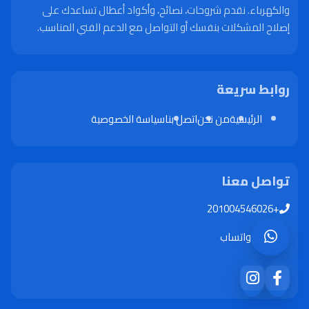
والكهرباء. نقدم شروحات، نصائح، وأكواد أعطال تساعدك على
إصلاح المشكلات بنفسك أو التواصل مع الدعم الفني المناسب.
روابط سريعة
الرئيسية
من نحن
اتصل بنا
سياسة الخصوصية
تواصل معنا
+201004546026
واتساب