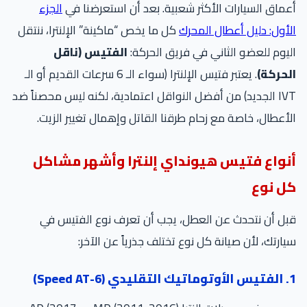
أعماق السيارات الأكثر شعبية. بعد أن استعرضنا في
الجزء
الأول: دليل أعطال المحرك
كل ما يخص “ماكينة” الإلنترا، ننتقل
اليوم للعضو الثاني في فريق الحركة:
الفتيس (ناقل
الحركة)
. يعتبر فتيس الإلنترا (سواء الـ 6 سرعات القديم أو الـ
IVT الجديد) من أفضل النواقل اعتمادية، لكنه ليس محصناً ضد
الأعطال، خاصة مع زحام طرقنا القاتل وإهمال تغيير الزيت.
أنواع فتيس هيونداي إلنترا وأشهر مشاكل
كل نوع
قبل أن نتحدث عن العطل، يجب أن تعرف نوع الفتيس في
سيارتك، لأن صيانة كل نوع تختلف جذرياً عن الآخر:
1. الفتيس الأوتوماتيك التقليدي (6-Speed AT)