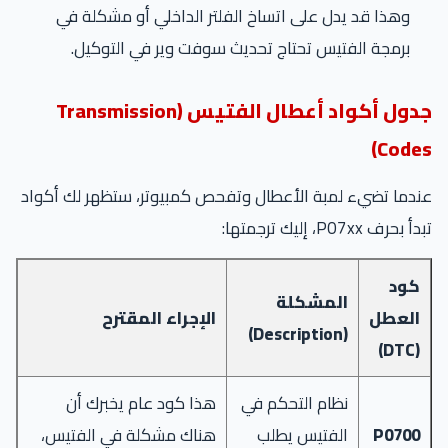
وهذا قد يدل على اتساخ الفلتر الداخلي أو مشكلة في
برمجة الفتيس تحتاج تحديث سوفت وير في التوكيل.
جدول أكواد أعطال الفتيس (Transmission
Codes)
عندما تضيء لمبة الأعطال وتفحص كمبيوتر، ستظهر لك أكواد
تبدأ بحرف P07xx، إليك ترجمتها:
كود
المشكلة
العطل
الإجراء المقترح
(Description)
(DTC)
نظام التحكم في
هذا كود عام يخبرك أن
P0700
الفتيس يطلب
هناك مشكلة في الفتيس،