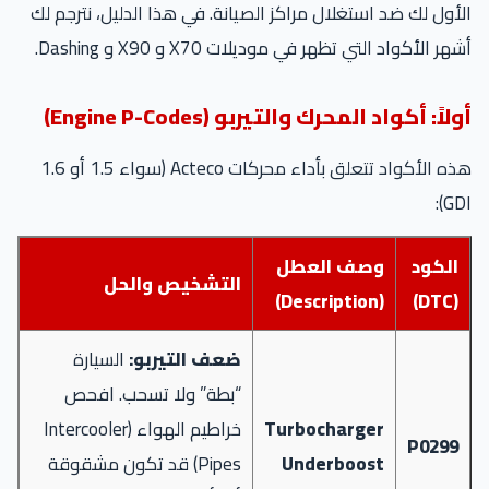
الأول لك ضد استغلال مراكز الصيانة. في هذا الدليل، نترجم لك
أشهر الأكواد التي تظهر في موديلات X70 و X90 و Dashing.
أولاً: أكواد المحرك والتيربو (Engine P-Codes)
هذه الأكواد تتعلق بأداء محركات Acteco (سواء 1.5 أو 1.6
GDI):
الكود
وصف العطل
التشخيص والحل
(Description)
(DTC)
ضعف التيربو:
السيارة
“بطة” ولا تسحب. افحص
Turbocharger
خراطيم الهواء (Intercooler
P0299
Underboost
Pipes) قد تكون مشقوقة