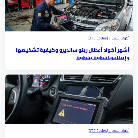
أكواد الأعطال (DTC Codes)
أشهر أكواد أعطال رينو سانديرو وكيفية تشخيصها
وإصلاحها خطوة بخطوة
أكواد الأعطال (DTC Codes)