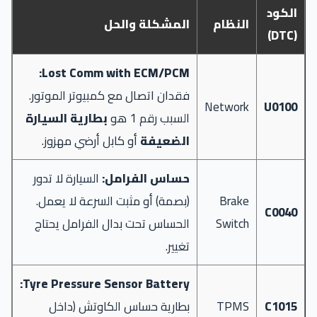
الكود
النظام
المشكلة والحل
(DTC)
Lost Comm with ECM/PCM:
فقدان اتصال مع كمبيوتر الموتور.
Network
U0100
السبب رقم 1 هو
بطارية السيارة
الضعيفة
أو كابل أرضي مهزوز.
حساس الفرامل:
السيارة لا تدور
Brake
(بصمة) أو مثبت السرعة لا يعمل.
C0040
Switch
الحساس تحت بدال الفرامل يحتاج
تغيير.
Tyre Pressure Sensor Battery:
C1015
TPMS
بطارية حساس الكاوتش (داخل