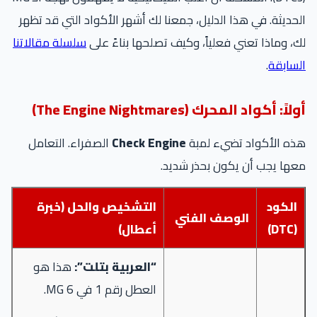
الحديثة. في هذا الدليل، جمعنا لك أشهر الأكواد التي قد تظهر
لك، وماذا تعني فعلياً، وكيف تصلحها بناءً على
سلسلة مقالاتنا
السابقة
.
أولاً: أكواد المحرك (The Engine Nightmares)
هذه الأكواد تضيء لمبة
Check Engine
الصفراء. التعامل
معها يجب أن يكون بحذر شديد.
الكود
التشخيص والحل (خبرة
الوصف الفني
(DTC)
أعطال)
“العربية بتلت”:
هذا هو
العطل رقم 1 في MG 6.