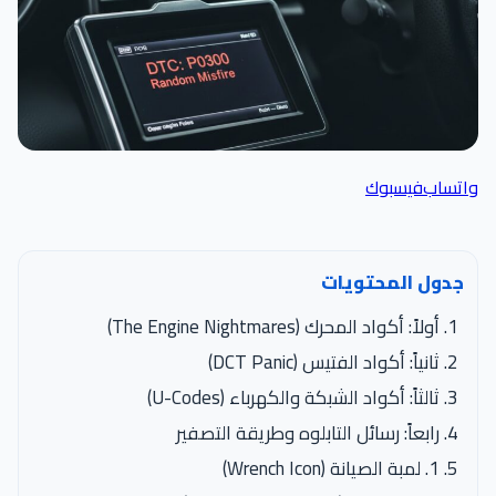
واتساب
فيسبوك
جدول المحتويات
أولاً: أكواد المحرك (The Engine Nightmares)
ثانياً: أكواد الفتيس (DCT Panic)
ثالثاً: أكواد الشبكة والكهرباء (U-Codes)
رابعاً: رسائل التابلوه وطريقة التصفير
1. لمبة الصيانة (Wrench Icon)