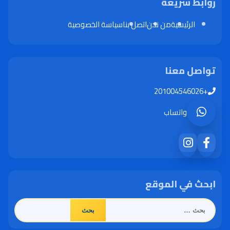
روابط سريعة
الرئيسية
من نحن
اتصل بنا
سياسة الخصوصية
تواصل معنا
+201004546026
واتساب
ابحث في الموقع
البحث
عن: