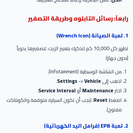
رابعاً: رسائل التابلوه وطريقة التصفير
1. لمبة الصيانة (Wrench Icon)
تظهر كل 10,000 كم لتذكرك بتغيير الزيت. لتصفيرها يدوياً
(بدون جهاز):
من الشاشة الوسطية (Infotainment).
اذهب إلى
Vehicle
->
Settings
.
اختر
Maintenance
أو
Service Interval
.
اضغط
Reset
. (يجب أن تكون السيارة متوقفة والكونتاكت
مفتوح).
2. لمبة EPB (فرامل اليد الكهربائية)