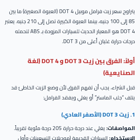
يتراوح سعر زيت فرامل موبيل DOT 4 (العبوة الصغيرة) ما بين
85 إلى 100 جنيه، بينما العبوة الكبيرة تصل إلى 210 جنيه. يعتبر
DOT 4 هو المعيار الحديث للسيارات المزودة بـ ABS لتحمله
جات حرارة غليان أعلى من DOT 3.
أولاً: الفرق بين زيت DOT 3 و DOT 4 (لغة
لصنايعية)
ل الشراء، يجب أن تفهم الفرق لأن وضع الزيت الخاطئ قد
لف “جلب الماستر” أو يغلي ويفقد الفرامل:
عادي)
لمواصفات:
يغلي عند درجة حرارة 205 درجة مئوية تقريباً.
لاستخدام:
السيارات القديمة (موديلات التسعينات وأول