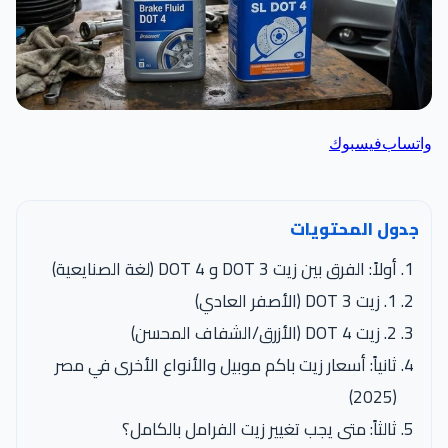
اتساب
فيسبوك
جدول المحتويات
أولاً: الفرق بين زيت DOT 3 و DOT 4 (لغة الصنايعية)
1. زيت DOT 3 (الأصفر العادي)
2. زيت DOT 4 (الأزرق/الشفاف المحسن)
ثانياً: أسعار زيت باكم موبيل والأنواع الأخرى في مصر
(2025)
ثالثاً: متى يجب تغيير زيت الفرامل بالكامل؟