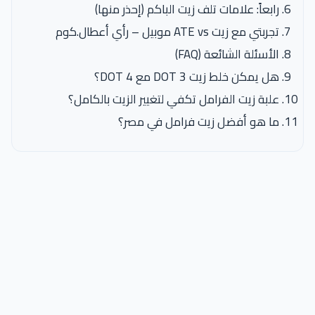
رابعاً: علامات تلف زيت الباكم (إحذر منها)
تجربتي مع زيت ATE vs موبيل – رأي أعطال.كوم
الأسئلة الشائعة (FAQ)
هل يمكن خلط زيت DOT 3 مع DOT 4؟
علبة زيت الفرامل تكفي لتغيير الزيت بالكامل؟
ما هو أفضل زيت فرامل في مصر؟