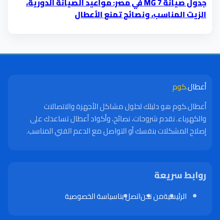
جدول صيانة MG 7 في مصر: مواعيد الصيانة الدورية،
الزيت المناسب، ونصائح تمنع الأعطال
أعطال
.كوم
أعطال.كوم هو دليلك لحلول مشاكل الأجهزة والاتصالات
والكهرباء. نقدم شروحات، نصائح، وأكواد أعطال تساعدك على
إصلاح المشكلات بنفسك أو التواصل مع الدعم الفني المناسب.
روابط سريعة
الرئيسية
من نحن
اتصل بنا
سياسة الخصوصية