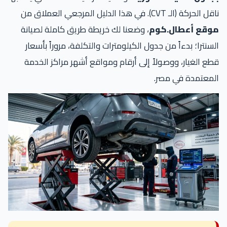
ناقل الحركة (الـ CVT). في هذا الدليل المرجعي العملاق من
موقع أعطال.كوم
، وضعنا لك خريطة طريق كاملة لصيانة
السنترا؛ بدءاً من جدول الكيلومترات والتكلفة، مروراً بأسعار
قطع الغيار، ووصولاً إلى أرقام ومواقع أشهر مراكز الخدمة
المعتمدة في مصر.