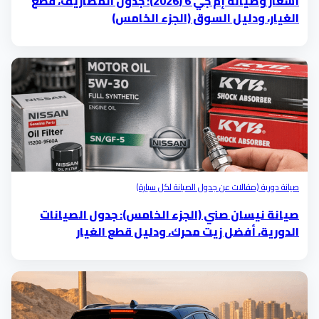
أسعار وصيانة إم جي 6 (2026): جدول المصاريف، قطع
الغيار، ودليل السوق (الجزء الخامس)
صيانة دورية (مقالات عن جدول الصيانة لكل سيارة)
صيانة نيسان صني (الجزء الخامس): جدول الصيانات
الدورية، أفضل زيت محرك، ودليل قطع الغيار