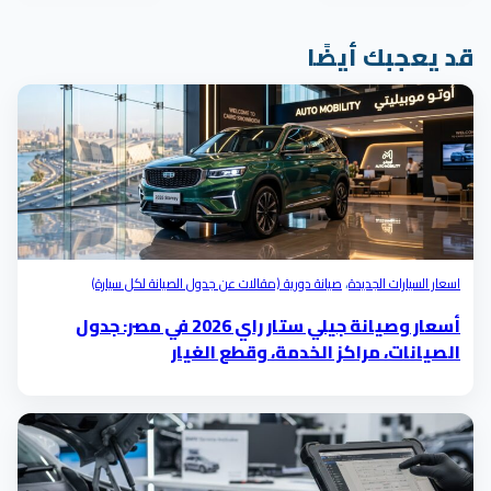
قد يعجبك أيضًا
اسعار السيارات الجديدة
،
صيانة دورية (مقالات عن جدول الصيانة لكل سيارة)
أسعار وصيانة جيلي ستار راي 2026 في مصر: جدول
الصيانات، مراكز الخدمة، وقطع الغيار