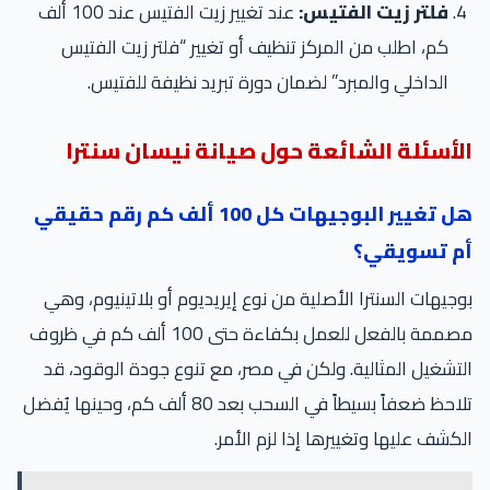
فلتر زيت الفتيس:
عند تغيير زيت الفتيس عند 100 ألف
كم، اطلب من المركز تنظيف أو تغيير “فلتر زيت الفتيس
الداخلي والمبرد” لضمان دورة تبريد نظيفة للفتيس.
الأسئلة الشائعة حول صيانة نيسان سنترا
هل تغيير البوجيهات كل 100 ألف كم رقم حقيقي
أم تسويقي؟
بوجيهات السنترا الأصلية من نوع إيريديوم أو بلاتينيوم، وهي
مصممة بالفعل للعمل بكفاءة حتى 100 ألف كم في ظروف
التشغيل المثالية. ولكن في مصر، مع تنوع جودة الوقود، قد
تلاحظ ضعفاً بسيطاً في السحب بعد 80 ألف كم، وحينها يُفضل
الكشف عليها وتغييرها إذا لزم الأمر.