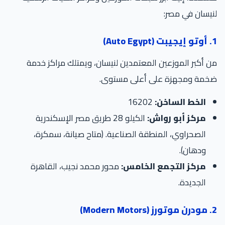
لنيسان في مصر:
1. أوتو إيجيبت (Auto Egypt)
من أكبر الموزعين المعتمدين لنيسان، ويمتلك مراكز خدمة
ضخمة ومجهزة على أعلى مستوى.
الخط الساخن:
16202
مركز أبو رواش:
الكيلو 28 طريق مصر الإسكندرية
الصحراوي، المنطقة الصناعية. (متاح صيانة، سمكرة،
ودهان).
مركز التجمع الخامس:
محور محمد نجيب، القاهرة
الجديدة.
2. مودرن موتورز (Modern Motors)