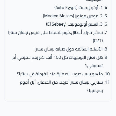
1. أوتو إيجيبت (Auto Egypt)
2. مودرن موتورز (Modern Motors)
3. السبع أوتوموتيف (El Sebaey)
نصائح خبراء أعطال.كوم للحفاظ على فتيس نيسان سنترا
(CVT)
الأسئلة الشائعة حول صيانة نيسان سنترا
هل تغيير البوجيهات كل 100 ألف كم رقم حقيقي أم
تسويقي؟
ما هو سبب صوت الصفارة عند الفرملة في سنترا؟
سيارتي نيسان سنترا خرجت من الضمان، أين أقوم
بصيانتها؟