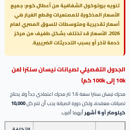
تنويه بروتوكول الشفافية من أعطال.كوم: جميع
الأسعار المذكورة للمصنعيات وقطع الغيار هي
أسعار تقديرية ومتوسطات للسوق المصري لعام
2026. الأسعار قد تختلف بشكل طفيف من مركز
خدمة لآخر أو بسبب التحديثات الضريبية.
الجدول التفصيلي لصيانات نيسان سنترا (من
10k إلى 100k كم)
محرك نيسان سنترا سعة 1.6 لتر محرك اعتمادي جداً ولا يحتاج
لصيانات معقدة، ولكن دورة الصيانة يجب أن تتم كل
10,000
كيلومتر أو 6 أشهر
أيهما أقرب.
التكلفة