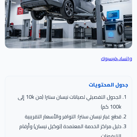
واتساب
فيسبوك
جدول المحتويات
الجدول التفصيلي لصيانات نيسان سنترا (من 10k إلى
100k كم)
قطع غيار نيسان سنترا: التوافر والأسعار التقريبية
دليل مراكز الخدمة المعتمدة (توكيل نيسان) وأرقام
التليفونات