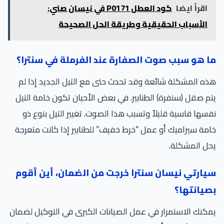
اقرأ ايضا
كود العطل P0171 في نيسان صني:
الأسباب الحقيقية وطريقة الحل الصحيحة
ما هو سبب صوت الصفارة عند الفرملة في سنترا؟
هذه المشكلة شائعة وقد تحدث حتى مع التيل الجديد إذا لم
يتم صقل (سنفرة) الطنابير. في بعض الأحيان تكون خامة التيل
نفسها قاسية قليلاً وتسبب هذا الصوت. تغيير التيل بنوع ذو
خامة سيراميك أو عمل “خرط خفيف” للطنابير إذا كانت متعرجة
يحل المشكلة.
سيارتي نيسان سنترا خرجت من الضمان، أين أقوم
بصيانتها؟
يمكنك الاستمرار في عمل الصيانات الكبرى في التوكيل لضمان