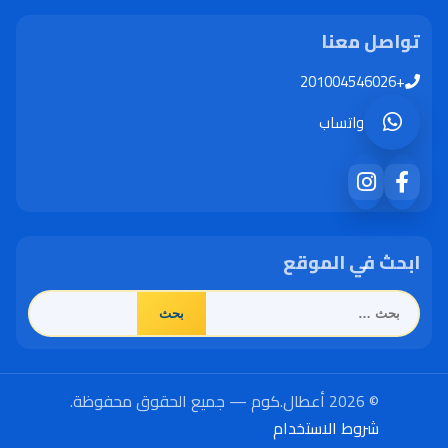
تواصل معنا
+201004546026
واتساب
ابحث في الموقع
البحث
عن:
© 2026 أعطال.كوم — جميع الحقوق محفوظة.
شروط الاستخدام