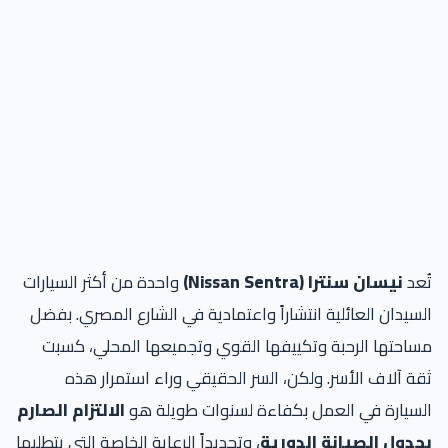
تُعد
نيسان سنترا (Nissan Sentra)
واحدة من أكثر السيارات
السيدان العائلية انتشاراً واعتمادية في الشارع المصري. بفضل
مساحتها الرحبة وتكييفها القوي وتجميعها المحلي، كسبت
ثقة آلاف الأسر. ولكن، السر الحقيقي وراء استمرار هذه
السيارة في العمل بكفاءة لسنوات طويلة هو
الالتزام الصارم
بجدول الصيانة الدورية
، وتحديداً الرعاية الخاصة التي يتطلبها