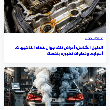
مشاكل المحرك
الدليل الشامل: أعراض تلف جوان غطاء التاكيهات،
أسبابه، وخطوات تغييره بنفسك