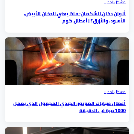
مشاكل المحرك
ألوان دخان الشكمان: ماذا يعني الدخان الأبيض،
الأسود، والأزرق؟ | أعطال.كوم
مشاكل المحرك
أعطال صبابات الموتور: الجندي المجهول الذي يعمل
1000 مرة في الدقيقة