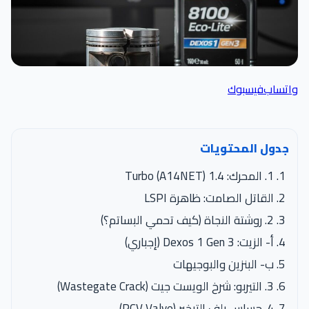
واتساب
فيسبوك
جدول المحتويات
1. المحرك: 1.4 Turbo (A14NET)
القاتل الصامت: ظاهرة LSPI
2. روشتة النجاة (كيف تحمي البساتم؟)
أ- الزيت: Dexos 1 Gen 3 (إجباري)
ب- البنزين والبوجيهات
3. التيربو: شرخ الويست جيت (Wastegate Crack)
4. حساس بلف التبخير (PCV Valve)