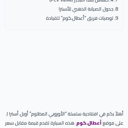
جدول الصيانة الذهبي للأسترا
توصيات فريق “أعطال.كوم” للقيادة
أهلاً بكم في افتتاحية سلسلة “الأوروبي المظلوم” أوبل أسترا J
على موقع
أعطال.كوم
. هذه السيارة تقدم قيمة مقابل سعر