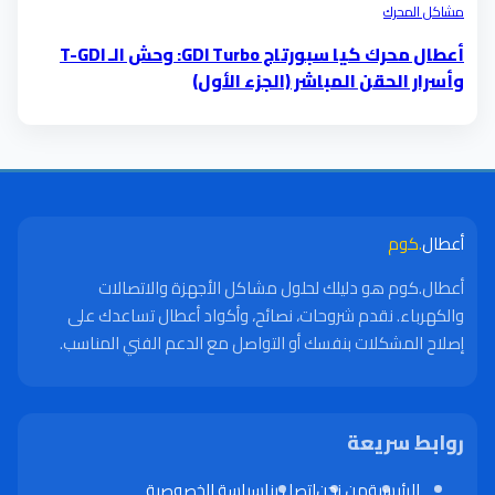
مشاكل المحرك
أعطال محرك كيا سبورتاج GDI Turbo: وحش الـ T-GDI
وأسرار الحقن المباشر (الجزء الأول)
أعطال
.كوم
أعطال.كوم هو دليلك لحلول مشاكل الأجهزة والاتصالات
والكهرباء. نقدم شروحات، نصائح، وأكواد أعطال تساعدك على
إصلاح المشكلات بنفسك أو التواصل مع الدعم الفني المناسب.
روابط سريعة
الرئيسية
من نحن
اتصل بنا
سياسة الخصوصية