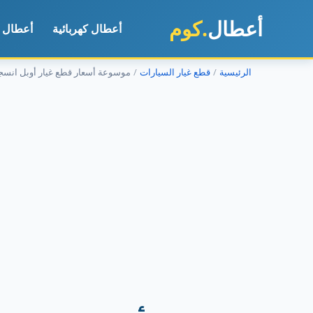
أعطال
.كوم
أعطال كهربائية
أعطال م
الرئيسية
قطع غيار السيارات
موسوعة أسعار قطع غيار أوبل انسجنيا 6