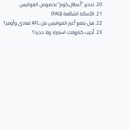
تحذير “أعطال.كوم” بخصوص الفوانيس
الأسئلة الشائعة (FAQ)
هل ينفع أغير الفوانيس من AFL لعادي وأوفر؟
أجيب كنترولات استيراد ولا جديد؟