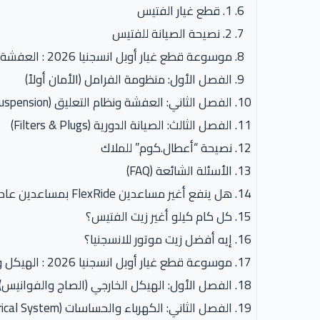
1. قطع غيار الفتيس
2. نصيحة الصيانة للفتيس
موسوعة قطع غيار أوبل انسجنيا 2026 : العفشة والفرامل والصيانة
الفصل الأول: منظومة الفرامل (الأمان أولاً)
الفصل الثاني: العفشة ونظام التعليق (Suspension)
الفصل الثالث: الصيانة الدورية (Filters & Plugs)
نصيحة “أعطال.كوم” للملاك
الأسئلة الشائعة (FAQ)
هل ينفع أغير مساعدين FlexRide بمساعدين عاديين؟
كل كام كيلو أغير زيت الفتيس؟
إيه أفضل زيت موتور للانسجنيا؟
موسوعة قطع غيار أوبل انسجنيا 2026 : الهيكل والكهرباء
الفصل الأول: الهيكل الخارجي (الصاج والفوانيس)
الفصل الثاني: الكهرباء والحساسات (Electrical System)