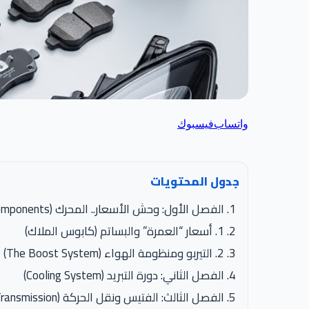
واتساب
فيسبوك
جدول المحتويات
الفصل الأول: وحش الأسعار.. المحرك (Engine Components)
1. أسعار “العمرة” والبساتم (كابوس الملاك)
2. التيربو ومنظومة الهواء (The Boost System)
الفصل الثاني: دورة التبريد (Cooling System)
الفصل الثالث: الفتيس ونقل الحركة (Transmission)