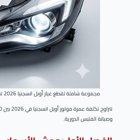
مجموعة شاملة لقطع غيار أوبل انسجنيا 2026 تشمل المحرك والعفشة والفوانيس – دليل الأسعار
وصيانة الفتيس الدورية.