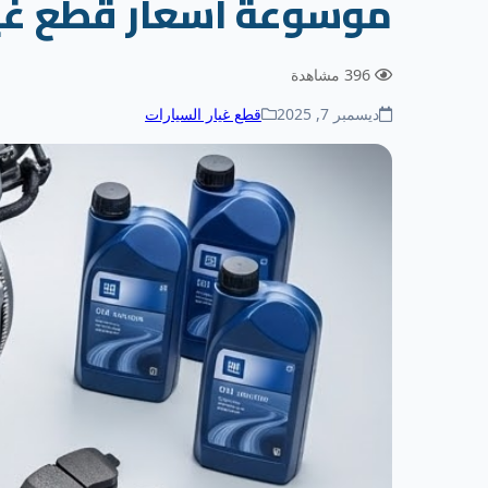
موسوعة أسعار قطع غيار أ
396 مشاهدة
ديسمبر 7, 2025
قطع غيار السيارات