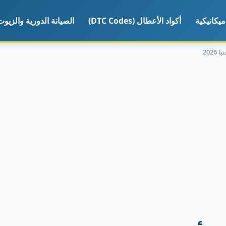
يكانيكية
أكواد الأعطال (DTC Codes)
الصيانة الدورية والزيوت
202