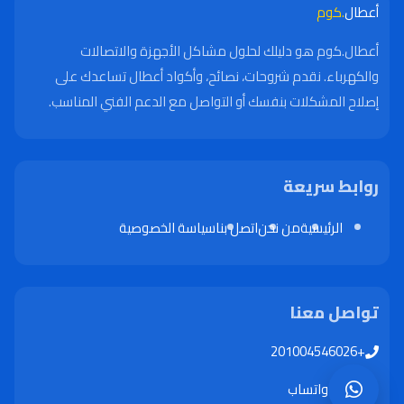
أعطال
.كوم
أعطال.كوم هو دليلك لحلول مشاكل الأجهزة والاتصالات
والكهرباء. نقدم شروحات، نصائح، وأكواد أعطال تساعدك على
إصلاح المشكلات بنفسك أو التواصل مع الدعم الفني المناسب.
روابط سريعة
الرئيسية
من نحن
اتصل بنا
سياسة الخصوصية
تواصل معنا
+201004546026
واتساب