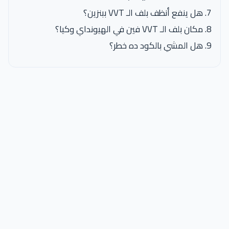
هل ينفع أنظف بلف الـ VVT ببنزين؟
مكان بلف الـ VVT فين في الهيونداي وكيا؟
هل المشي بالكود ده خطر؟