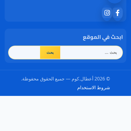
ابحث في الموقع
البحث
عن:
© 2026 أعطال.كوم — جميع الحقوق محفوظة.
شروط الاستخدام