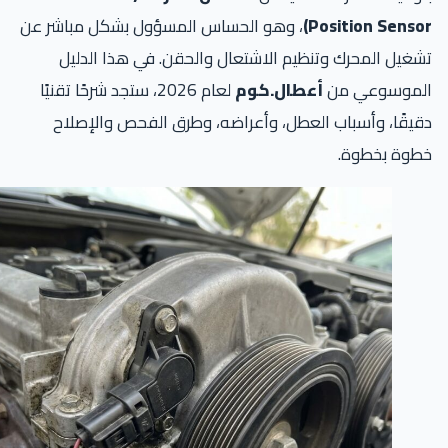
Position Senso
، وهو الحساس المسؤول بشكل مباشر عن
غيل المحرك وتنظيم الاشتعال والحقن. في هذا الدليل
لموسوعي من
أعطال.كوم
لعام 2026، ستجد شرحًا تقنيًا
يقًا، وأسباب العطل، وأعراضه، وطرق الفحص والإصلاح
طوة بخطوة.