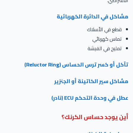
افتراضي.
شاكل في الدائرة الكهربائية
قطع في الأسلاك
تماس كهربائي
تمليح في الفيشة
كل أو كسر ترس الحساس (Reluctor Ring)
شاكل سير الكاتينة أو الجنزير
ل في وحدة التحكم ECU (نادر)
ين يوجد حساس الكرنك؟