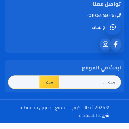
تواصل معنا
+201004546026
واتساب
ابحث في الموقع
البحث
عن:
© 2026 أعطال.كوم — جميع الحقوق محفوظة.
شروط الاستخدام