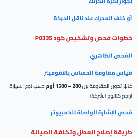
جوار بكرة الكرنك
و خلف المحرك عند ناقل الحركة
طوات فحص وتشخيص كود P0335
لفحص الظاهري
ياس مقاومة الحساس بالأفوميتر
لبًا تكون المقاومة بين
200 – 1500 أوم
حسب نوع السيارة
اجع كتالوج الشركة).
حص الإشارة الواصلة للكمبيوتر
ريقة إصلاح العطل وتكلفة الصيانة