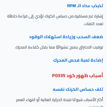
بذب عداد الـ RPM
ارة غير مستقرة من حساس الكرنك تؤدي إلى قراءة خاطئة
دد اللفات.
عف السحب وزيادة استهلاك الوقود
قيت الاحتراق يصبح عشوائيًا مما يقلل كفاءة المحرك.
ضاءة لمبة فحص المحرك
باب ظهور كود P0335
لف حساس الكرنك نفسه
ثر الأسباب شيوعًا نتيجة الحرارة العالية أو انتهاء العمر