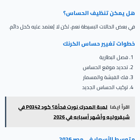
ل يمكن تنظيف الحساس؟
 بعض الحالات البسيطة نعم، لكن لا يُعتمد عليه كحل دائم.
طوات تغيير حساس الكرنك
فصل البطارية
تحديد موقع الحساس
فك الفيشة والمسمار
تركيب الحساس الجديد
اقرأ ايضا
لمبة المحرك نورت فجأة؟ كود P0342 في
شيفروليه وأشهر أسبابه في 2026
توسط الأسعار في مصر 2026