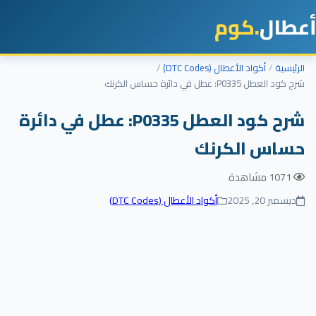
طال
.كوم
رئيسية
أكواد الأعطال (DTC Codes)
كود العطل P0335: عطل في دائرة حساس الكرنك
شرح كود العطل P0335: عطل في دائرة
ساس الكرنك
1071 مشاهدة
ديسمبر 20, 2025
أكواد الأعطال (DTC Codes)