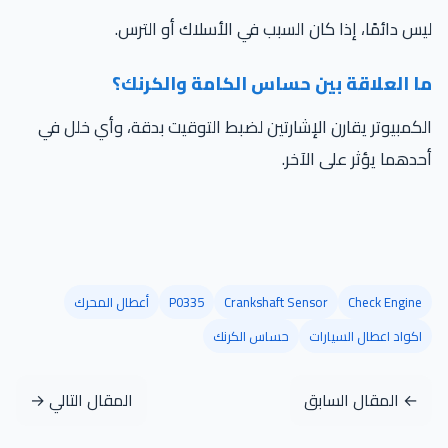
س دائمًا، إذا كان السبب في الأسلاك أو الترس.
ا العلاقة بين حساس الكامة والكرنك؟
كمبيوتر يقارن الإشارتين لضبط التوقيت بدقة، وأي خلل في
دهما يؤثر على الآخر.
Check Engine
Crankshaft Sensor
P0335
أعطال المحرك
اكواد اعطال السيارات
حساس الكرنك
← المقال السابق
المقال التالي →