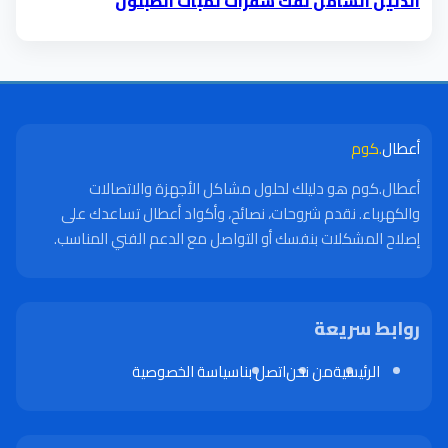
الدليل الشامل لفك شفرات لمبات الطبلون
أعطال
.كوم
أعطال.كوم هو دليلك لحلول مشاكل الأجهزة والاتصالات
والكهرباء. نقدم شروحات، نصائح، وأكواد أعطال تساعدك على
إصلاح المشكلات بنفسك أو التواصل مع الدعم الفني المناسب.
روابط سريعة
الرئيسية
من نحن
اتصل بنا
سياسة الخصوصية