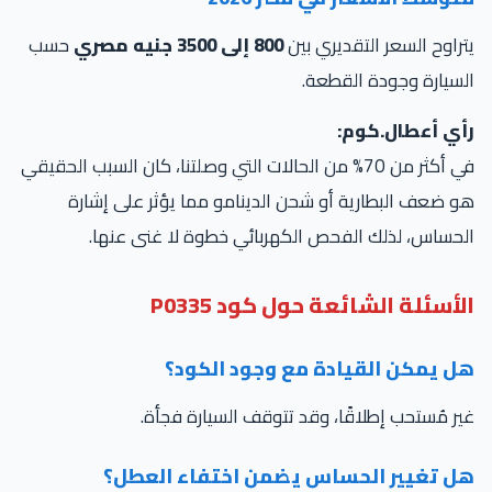
راوح السعر التقديري بين
800 إلى 3500 جنيه مصري
حسب
سيارة وجودة القطعة.
أي أعطال.كوم:
في أكثر من 70% من الحالات التي وصلتنا، كان السبب الحقيقي
 ضعف البطارية أو شحن الدينامو مما يؤثر على إشارة
حساس، لذلك الفحص الكهربائي خطوة لا غنى عنها.
لأسئلة الشائعة حول كود P0335
ل يمكن القيادة مع وجود الكود؟
ر مُستحب إطلاقًا، وقد تتوقف السيارة فجأة.
ل تغيير الحساس يضمن اختفاء العطل؟