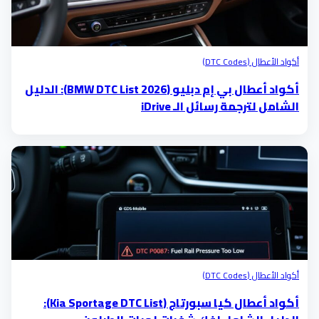
أكواد الأعطال (DTC Codes)
أكواد أعطال بي إم دبليو (BMW DTC List 2026): الدليل
الشامل لترجمة رسائل الـ iDrive
أكواد الأعطال (DTC Codes)
أكواد أعطال كيا سبورتاج (Kia Sportage DTC List):