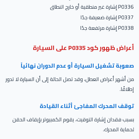
P033
إشارة غير منطقية أو خارج النطاق
P033
إشارة ضعيفة جدًا
P033
إشارة مرتفعة جدًا
راض ظهور كود P0335 على السيارة
عوبة تشغيل السيارة أو عدم الدوران نهائياً
 أشهر أعراض العطل، وقد تصل الحالة إلى أن السيارة لا تدور
لاقًا.
وقف المحرك المفاجئ أثناء القيادة
بب فقدان إشارة التوقيت، يقوم الكمبيوتر بإيقاف الحقن
ماية المحرك.