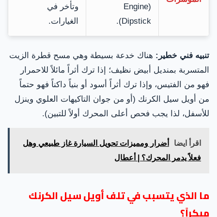
(Engine
وتأخر في
Dipstick).
الغيارات.
تنبيه فني خطير:
هناك خدعة بسيطة وهي مسح قطرة الزيت
المتسربة بمنديل أبيض نظيف؛ إذا ترك أثراً مائلاً للاحمرار
فهو من الفتيس، وإذا ترك أثراً أسود أو بنياً داكناً فهو حتماً
من أويل سيل الكرنك (أو من جوان التاكيهات العلوي وينزل
للأسفل، لذا يجب فحص أعلى المحرك أولاً للتبين).
اقرأ ايضا
أضرار ومميزات تحويل السيارة غاز طبيعي وهل
فعلاً يدمر المحرك؟ | أعطال
ما الذي يتسبب في تلف أويل سيل الكرنك
مبكراً؟