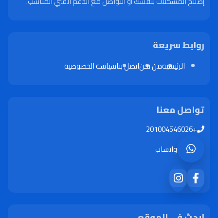
إصلاح المشكلات بنفسك أو التواصل مع الدعم الفني المناسب.
روابط سريعة
الرئيسية
من نحن
اتصل بنا
سياسة الخصوصية
تواصل معنا
+201004546026
واتساب
ابحث في الموقع