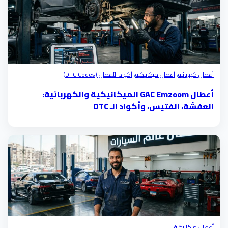
أعطال كهربائية
،
أعطال ميكانيكية
،
أكواد الأعطال (DTC Codes)
أعطال GAC Emzoom الميكانيكية والكهربائية:
العفشة، الفتيس، وأكواد الـ DTC
أعطال ميكانيكية