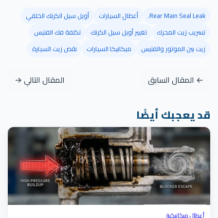
Rear Main Seal Leak.
أعطال السيارات
أويل سيل الكرنك الخلفي
تسريب زيت المحرك
تغيير أويل سيل الكرنك
تكلفة فك الفتيس
زيت بين الموتور والفتيس
ميكانيكا السيارات
نقص زيت السيارة
← المقال السابق
المقال التالي →
قد يعجبك أيضًا
أعطال ميكانيكية