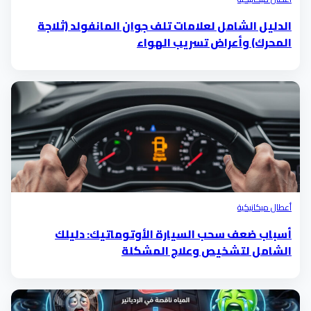
الدليل الشامل لعلامات تلف جوان المانفولد (ثلاجة
المحرك) وأعراض تسريب الهواء
أعطال ميكانيكية
أسباب ضعف سحب السيارة الأوتوماتيك: دليلك
الشامل لتشخيص وعلاج المشكلة