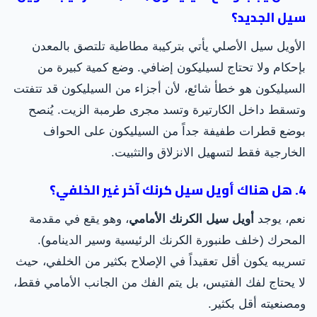
سيل الجديد؟
الأويل سيل الأصلي يأتي بتركيبة مطاطية تلتصق بالمعدن
بإحكام ولا تحتاج لسيليكون إضافي. وضع كمية كبيرة من
السيليكون هو خطأ شائع، لأن أجزاء من السيليكون قد تتفتت
وتسقط داخل الكارتيرة وتسد مجرى طرمبة الزيت. يُنصح
بوضع قطرات طفيفة جداً من السيليكون على الحواف
الخارجية فقط لتسهيل الانزلاق والتثبيت.
4. هل هناك أويل سيل كرنك آخر غير الخلفي؟
نعم، يوجد
أويل سيل الكرنك الأمامي
، وهو يقع في مقدمة
المحرك (خلف طنبورة الكرنك الرئيسية وسير الدينامو).
تسريبه يكون أقل تعقيداً في الإصلاح بكثير من الخلفي، حيث
لا يحتاج لفك الفتيس، بل يتم الفك من الجانب الأمامي فقط،
ومصنعيته أقل بكثير.