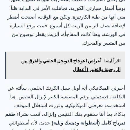
يومياً أسفل سيارتي الكورية. تجاهلت الأمر في البداية ظناً
مني أنها من طبة الكارتيرة. ولكن مع الوقت، أصبحت أضطر
لإضافة نصف لتر من الزيت كل أسبوع. قمت برفع السيارة
في الورشة، وهنا كانت المفاجأة، الزيت يقطر بوضوح من
بين الفتيس والمحرك.
اقرأ ايضا
أعراض اعوجاج الدونجل الخلفي والفرق بين
الزرجينة والتغيير | أعطال
أخبرني الميكانيكي أنه أويل سيل الكرنك الخلفي. سألته عن
التكلفة، فصدمني برقم المصنعية الكبير لإنزال الفتيس. هنا
استخدمت معرفتي الميكانيكية، وقررت استغلال الموقف
بذكاء. بما أننا سنقوم بفك الفتيس وإنزاله، قمت بشراء
طقم
دبرياج كامل (أسطوانة وديسك وبلية)
جديد، لأن أسطوانتي