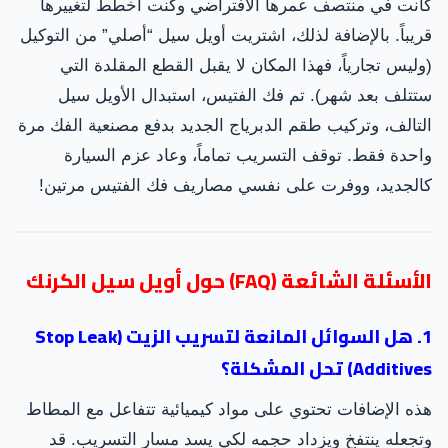
كانت في منتصف عمرها الافتراضي وكنت أخطط لتغييرها
قريباً. بالإضافة لذلك، اشتريت أويل سيل “أصلي” من التوكيل
(وليس تجارياً، فهذا المكان لا يقبل القطع المقلدة التي
ستتلف بعد شهر). تم فك الفتيس، استبدال الأويل سيل
التالف، وتركيب طقم الدبرياج الجديد بدفع مصنعية الفك مرة
واحدة فقط. توقف التسريب تماماً، وعاد عزم السيارة
كالجديد، ووفرت على نفسي مصاريف فك الفتيس مرتين!
الأسئلة الشائعة (FAQ) حول أويل سيل الكرنك
1. هل السوائل المانعة لتسريب الزيت (Stop Leak
Additives) تحل المشكلة؟
هذه الإضافات تحتوي على مواد كيميائية تتفاعل مع المطاط
وتجعله ينتفخ ويزداد حجمه لكي يسد مسار التسريب. قد