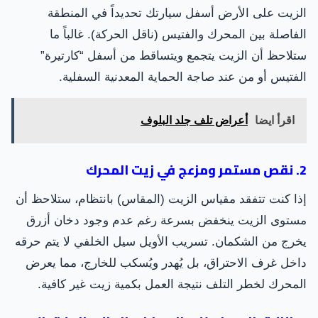
الزيت على الأرض أسفل سيارتك تحديداً في المنطقة
الفاصلة بين المحرك والفتيس (ناقل الحركة). غالباً ما
ستلاحظ أن الزيت يتجمع ويتساقط من أسفل “كارتيرة”
الفتيس أو من عند صاجة الحماية المعدنية السفلية.
اقرأ ايضا
أعراض تلف جلد البلوف
2. نقص مستمر ومزعج في زيت المحرك
إذا كنت تتفقد مقياس الزيت (المقاس) بانتظام، ستلاحظ أن
مستوى الزيت ينخفض بسرعة رغم عدم وجود دخان أزرق
يخرج من الشكمان. تسريب الأويل سيل الخلفي لا يتم حرقه
داخل غرف الاحتراق، بل يُهدر ويُسكب للخارج، مما يعرض
المحرك لخطر التلف نتيجة العمل بكمية زيت غير كافية.