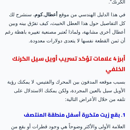
الكرنك”.
في هذا الدليل الهندسي من موقع
أعطال.كوم
، سنشرح لك
كل التفاصيل حول هذا العطل الخبيث، كيف تفرّق بينه وبين
أعطال أخرى مشابهة، ولماذا تُعتبر مصنعية تغييره باهظة رغم
أن ثمن القطعة نفسها لا يتعدى دولارات معدودة.
أبرز 4 علامات تؤكد تسريب أويل سيل الكرنك
الخلفي
بسبب موقعه المدفون بين المحرك والفتيس، لا يمكنك رؤية
الأويل سيل بالعين المجردة، ولكن يمكنك الاستدلال على
تلفه من خلال الأعراض التالية:
1. بقع زيت متكررة أسفل منطقة المنتصف
العلامة الأولى والأكثر وضوحاً هي وجود قطرات أو بقع من