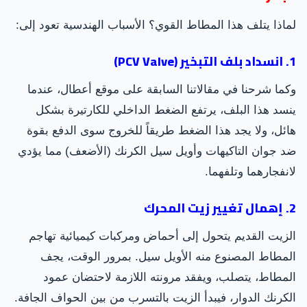
لماذا يتلف هذا المطاط القوي؟ الأسباب الهندسية تعود إلى:
1. انسداد بلف التبخير (PCV Valve)
وكما شرحنا في مقالاتنا السابقة على موقع أعطال، عندما
ينسد هذا البلف، يرتفع الضغط الداخلي للكارتيرة بشكل
هائل، ولا يجد هذا الضغط طريقاً للخروج سوى الدفع بقوة
ضد جوان التاكيهات وأويل سيل الكرنك (الأضعف) مما يؤدي
لانفجارهما وتلفهما.
2. إهمال تغيير زيت المحرك
الزيت القديم يتحول إلى أحماض ومركبات كيميائية تهاجم
المطاط المصنوع منه الأويل سيل. بمرور الوقت، يجف
المطاط، يتصلب، ويفقد مرونته اللازمة لاحتضان عمود
الكرنك الدوار، فيبدأ الزيت بالتسرب من بين الحواف الجافة.