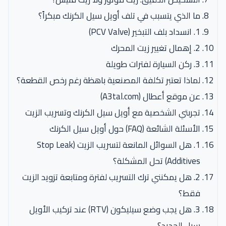
ما الذي يتسبب في تلف أويل سيل الكرنك مبكراً؟
1. انسداد بلف التبخير (PCV Valve)
2. إهمال تغيير زيت المحرك
3. ركن السيارة لفترات طويلة
لماذا تعتبر تكلفة المصنعية باهظة رغم رخص القطعة؟
عن موقع أعطال (A3tal.com)
تجربتي الشخصية مع أويل سيل الكرنك وتسريب الزيت
الأسئلة الشائعة (FAQ) حول أويل سيل الكرنك
1. هل السوائل المانعة لتسريب الزيت (Stop Leak
Additives) تحل المشكلة؟
2. هل يمكنني ترك التسريب لفترة ومتابعة تزويد الزيت
فقط؟
3. هل يجب وضع سيليكون (RTV) عند تركيب الأويل
سيل الجديد؟