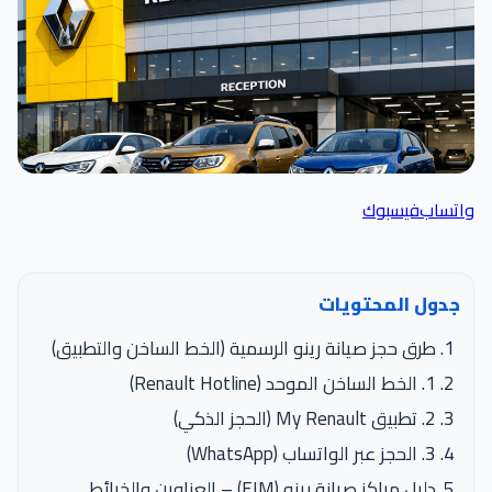
اتساب
فيسبوك
جدول المحتويات
طرق حجز صيانة رينو الرسمية (الخط الساخن والتطبيق)
1. الخط الساخن الموحد (Renault Hotline)
2. تطبيق My Renault (الحجز الذكي)
3. الحجز عبر الواتساب (WhatsApp)
دليل مراكز صيانة رينو (EIM) – العناوين والخرائط