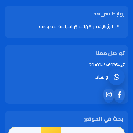
روابط سريعة
الرئيسية
من نحن
اتصل بنا
سياسة الخصوصية
تواصل معنا
+201004546026
واتساب
ابحث في الموقع
البحث