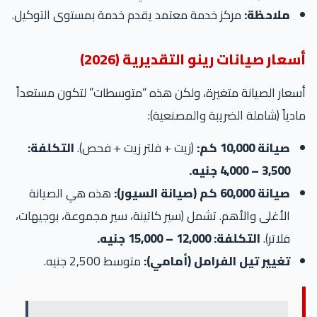
ملاحظة:
مركز خدمة معتمد يقدم خدمة بمستوى التوكيل.
عار صيانات رينو التقديرية (2026)
عار الصيانة متغيرة، ولكن هذه “متوسطات” لتكون مستعداً
دياً (شاملة الضريبة والمصنعية):
صيانة 10,000 كم:
(زيت + فلتر زيت + فحص).
التكلفة:
3,500 – 4,000 جنيه.
صيانة 60,000 كم (صيانة السيور):
هذه هي الصيانة
الأغلى والأهم. تشمل (سير كاتينة، سير مجموعة، بوجيهات،
فلاتر).
التكلفة: 12,000 – 15,000 جنيه.
تغيير تيل الفرامل (أمامي):
متوسط 2,500 جنيه.