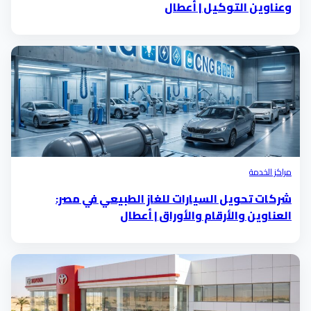
وعناوين التوكيل | أعطال
مراكز الخدمة
شركات تحويل السيارات للغاز الطبيعي في مصر:
العناوين والأرقام والأوراق | أعطال