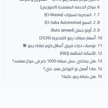
مراكز الخدمة المعتمدة (الموزعين)
1. المصرية للسيارات (El-Masria)
2. السبع (El-Saba Automotive)
3. أوتو جميل (Auto Jameel)
أسعار صيانات رينو التقديرية (2026)
توصيات خبراء فريق أعطال.كوم لملاك رينو 🛠️
الأسئلة الشائعة (FAQ)
هل يمكنني عمل صيانة 1000 كم في مركز معتمد؟
ماذا أفعل لو التوكيل بعيد عني؟
هل صيانة رينو غالية؟