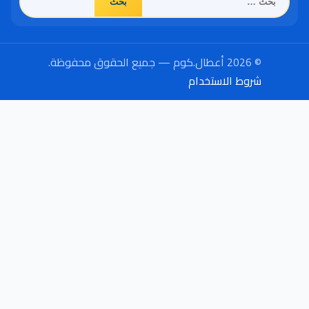
عن:
© 2026 أعطال.كوم — جميع الحقوق محفوظة.
شروط الاستخدام