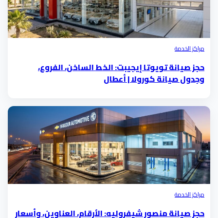
مراكز الخدمة
حجز صيانة تويوتا إيجيبت: الخط الساخن، الفروع،
وجدول صيانة كورولا | أعطال
مراكز الخدمة
حجز صيانة منصور شيفروليه: الأرقام، العناوين، وأسعار