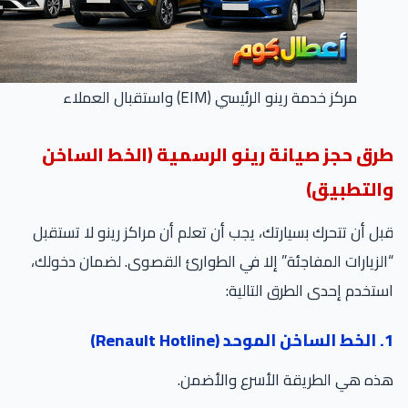
مركز خدمة رينو الرئيسي (EIM) واستقبال العملاء
رق حجز صيانة رينو الرسمية (الخط الساخن
التطبيق)
ل أن تتحرك بسيارتك، يجب أن تعلم أن مراكز رينو لا تستقبل
لزيارات المفاجئة” إلا في الطوارئ القصوى. لضمان دخولك،
تخدم إحدى الطرق التالية:
Renaul)
ه هي الطريقة الأسرع والأضمن.