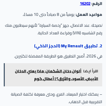
رقم:
16202
واعيد العمل:
يومياً من 8 صباحاً حتى 10 مساءً.
صيحة:
عند الاتصال، جهز “رخصة السيارة” لأنهم سيطلبون منك
الشاسيه (VIN) وقراءة العداد الحالية.
الذكي)
تطبيق هو الطريقة المفضلة للكثيرين.
اقرأ ايضا
ألوان دخان الشكمان: ماذا يعني الدخان
الأبيض، الأسود، والأزرق؟ | أعطال.كوم
يمكنك اختيار الميعاد، الفرع، وحتى معرفة تكلفة الصيانة
تقريبية قبل الذهاب.