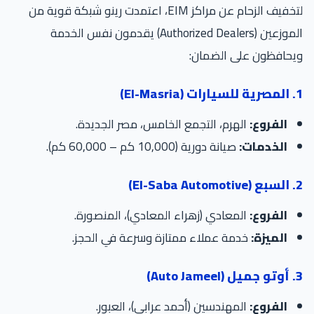
لتخفيف الزحام عن مراكز EIM، اعتمدت رينو شبكة قوية من
الموزعين (Authorized Dealers) يقدمون نفس الخدمة
يحافظون على الضمان:
El-Ma)
الفروع:
الهرم، التجمع الخامس، مصر الجديدة.
الخدمات:
صيانة دورية (10,000 كم – 60,000 كم).
El-S)
الفروع:
المعادي (زهراء المعادي)، المنصورة.
الميزة:
خدمة عملاء ممتازة وسرعة في الحجز.
Auto)
الفروع:
المهندسين (أحمد عرابي)، العبور.