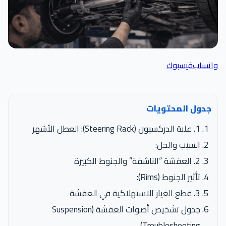
واتساب
فيسبوك
جدول المحتويات
1. علبة الدركسيون (Steering Rack): العطل الأشهر
السبب والحل:
2. العفشة “الناشفة” والجنوط الكبيرة
تأثير الجنوط (Rims):
3. قطع الغيار الاستهلاكية في العفشة
جدول تشخيص أصوات العفشة (Suspension
Troubleshooting)