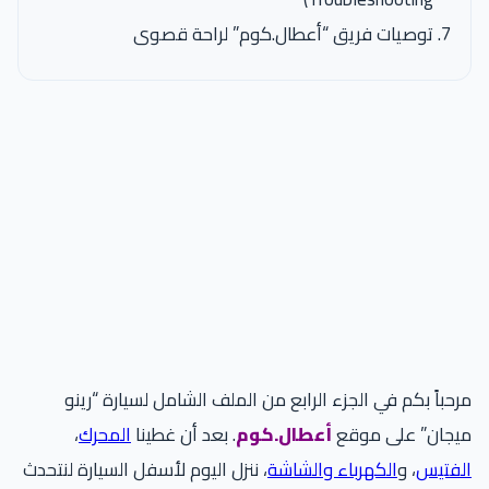
توصيات فريق “أعطال.كوم” لراحة قصوى
مرحباً بكم في الجزء الرابع من الملف الشامل لسيارة “رينو
ميجان” على موقع
أعطال.كوم
. بعد أن غطينا
المحرك
،
الفتيس
، و
الكهرباء والشاشة
، ننزل اليوم لأسفل السيارة لنتحدث