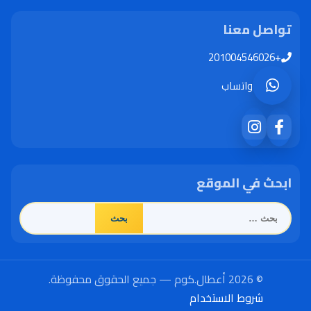
تواصل معنا
+201004546026
واتساب
ابحث في الموقع
البحث
عن:
© 2026 أعطال.كوم — جميع الحقوق محفوظة.
شروط الاستخدام