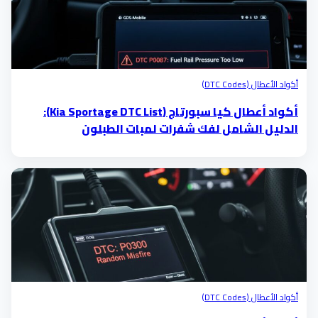
أكواد الأعطال (DTC Codes)
أكواد أعطال كيا سبورتاج (Kia Sportage DTC List):
الدليل الشامل لفك شفرات لمبات الطبلون
أكواد الأعطال (DTC Codes)