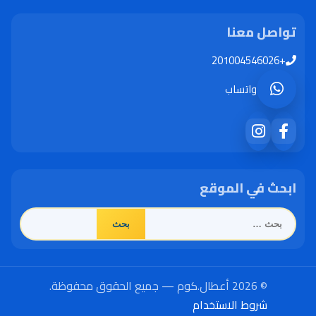
تواصل معنا
+201004546026
واتساب
ابحث في الموقع
البحث
عن:
© 2026 أعطال.كوم — جميع الحقوق محفوظة.
شروط الاستخدام