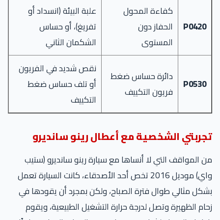
كفاءة المحول
علبة البيئة (انسداد أو
P0420
الحفاز دون
تفريغ)، أو حساس
المستوى
الشكمان الثاني
نقص شديد في الفريون
دائرة حساس ضغط
P0530
أو تلف حساس ضغط
فريون التكييف
التكييف
تجربتي الشخصية مع أعطال رينو سانديرو
من المواقف التي لا أنساها مع سيارة رينو سانديرو (ستيب
واي) موديل 2016 تخص أحد الأصدقاء، كانت السيارة تعمل
بشكل مثالي طوال فترة الصباح، ولكن بمجرد أن يقودها في
زحام الظهيرة وتصل لدرجة حرارة التشغيل الطبيعية، ويقوم