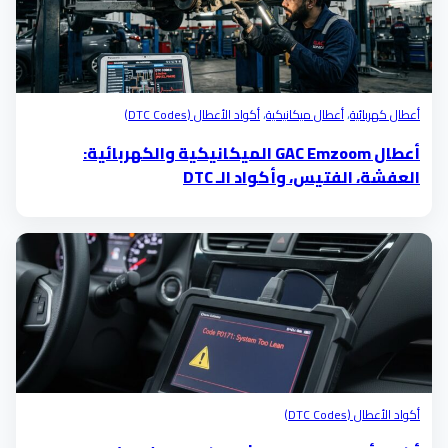
أعطال كهربائية
،
أعطال ميكانيكية
،
أكواد الأعطال (DTC Codes)
أعطال GAC Emzoom الميكانيكية والكهربائية:
العفشة، الفتيس، وأكواد الـ DTC
أكواد الأعطال (DTC Codes)