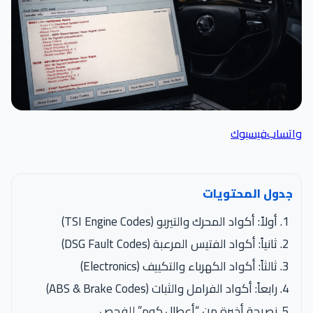
واتساب
فيسبوك
جدول المحتويات
أولاً: أكواد المحرك والتيربو (TSI Engine Codes)
ثانياً: أكواد الفتيس المرعبة (DSG Fault Codes)
ثالثاً: أكواد الكهرباء والتكييف (Electronics)
رابعاً: أكواد الفرامل والثبات (ABS & Brake Codes)
نصيحة أخيرة من “أعطال.كوم” للفحص