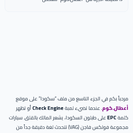
مرحباً بكم في الجزء التاسع من ملف “سكودا” على موقع
أعطال.كوم
. عندما تضيء لمبة
Check Engine
أو تظهر
كلمة
EPC
على طبلون السكودا، يشعر المالك بالقلق. سيارات
مجموعة فولكس فاجن (VAG) تتحدث لغة دقيقة جداً من