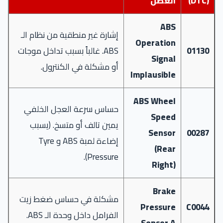
(DTC)
العطل
ABS
إشارة غير منطقية من نظام الـ
Operation
01130
ABS. غالباً بسبب تداخل موجات
Signal
أو مشكلة في الكنترول.
Implausible
ABS Wheel
حساس سرعة العجل الخلفي
Speed
يمين تالف أو متسخ. (يسبب
Sensor
00287
إضاءة لمبة ABS و Tyre
(Rear
Pressure).
Right)
Brake
مشكلة في حساس ضغط زيت
Pressure
C0044
الفرامل داخل وحدة الـ ABS.