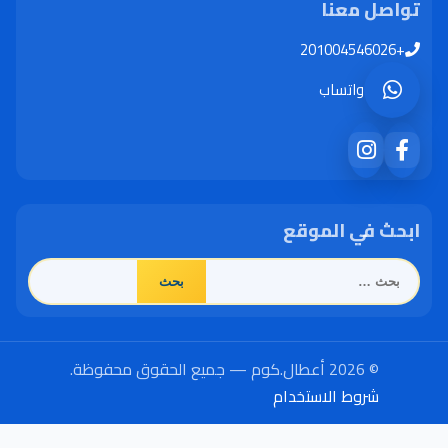
تواصل معنا
+201004546026
واتساب
ابحث في الموقع
البحث
عن:
© 2026 أعطال.كوم — جميع الحقوق محفوظة.
شروط الاستخدام