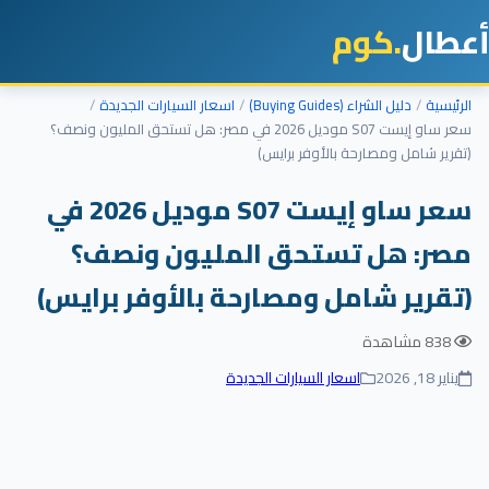
طال
.كوم
رئيسية
دليل الشراء (Buying Guides)
اسعار السيارات الجديدة
سعر ساو إيست S07 موديل 2026 في مصر: هل تستحق المليون ونصف؟
قرير شامل ومصارحة بالأوفر برايس)
سعر ساو إيست S07 موديل 2026 في
صر: هل تستحق المليون ونصف؟
تقرير شامل ومصارحة بالأوفر برايس)
838 مشاهدة
يناير 18, 2026
اسعار السيارات الجديدة