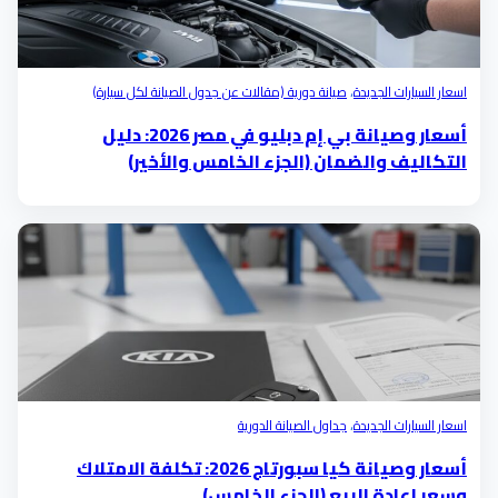
اسعار السيارات الجديدة
،
صيانة دورية (مقالات عن جدول الصيانة لكل سيارة)
أسعار وصيانة بي إم دبليو في مصر 2026: دليل
التكاليف والضمان (الجزء الخامس والأخير)
اسعار السيارات الجديدة
،
جداول الصيانة الدورية
أسعار وصيانة كيا سبورتاج 2026: تكلفة الامتلاك
وسعر إعادة البيع (الجزء الخامس)