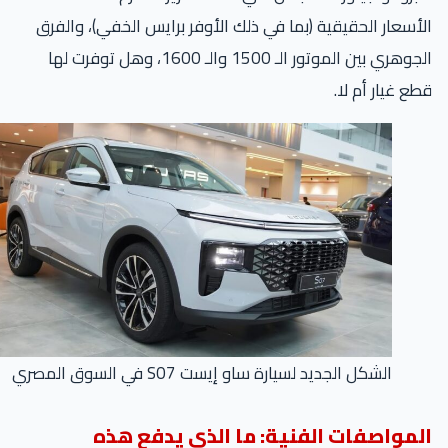
أسعار الحقيقية (بما في ذلك الأوفر برايس الخفي)، والفرق
الجوهري بين الموتور الـ 1500 والـ 1600، وهل توفرت لها
ع غيار أم لا.
الشكل الجديد لسيارة ساو إيست S07 في السوق المصري
لمواصفات الفنية: ما الذي يدفع هذه