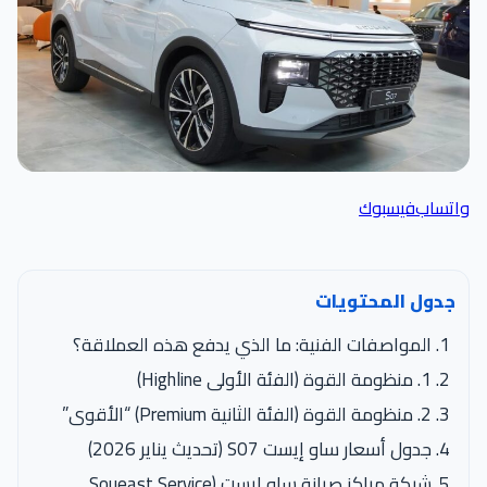
اتساب
فيسبوك
جدول المحتويات
المواصفات الفنية: ما الذي يدفع هذه العملاقة؟
1. منظومة القوة (الفئة الأولى Highline)
2. منظومة القوة (الفئة الثانية Premium) “الأقوى”
جدول أسعار ساو إيست S07 (تحديث يناير 2026)
شبكة مراكز صيانة ساو إيست (Soueast Service