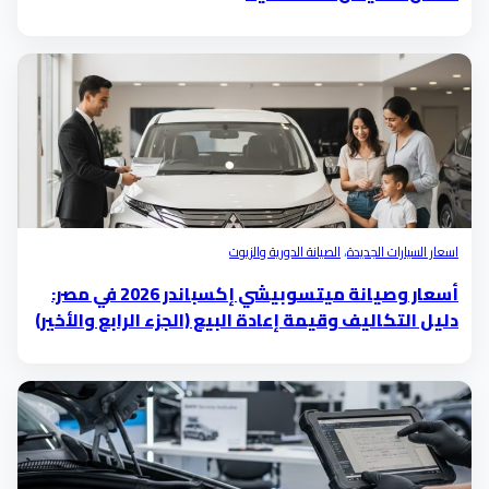
اسعار السيارات الجديدة
،
الصيانة الدورية والزيوت
أسعار وصيانة ميتسوبيشي إكسباندر 2026 في مصر:
دليل التكاليف وقيمة إعادة البيع (الجزء الرابع والأخير)