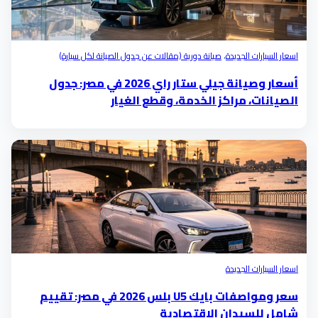
اسعار السيارات الجديدة
،
صيانة دورية (مقالات عن جدول الصيانة لكل سيارة)
أسعار وصيانة جيلي ستار راي 2026 في مصر: جدول
الصيانات، مراكز الخدمة، وقطع الغيار
اسعار السيارات الجديدة
سعر ومواصفات بايك U5 بلس 2026 في مصر: تقييم
شامل للسيدان الاقتصادية