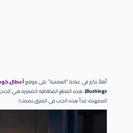
أهلاً بكم في عيادة “العفشة” على موقع
أعطال.كوم
Bushings)
. هذه القطع المطاطية الصغيرة هي الجندي 
الممهدة، تبدأ هذه الجلب في التمزق بصمت!