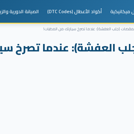
 ميكانيكية
أكواد الأعطال (DTC Codes)
الصيانة الدورية والز
مقصات (جلب العفشة): عندما تصرخ سيارتك من المطبات!
ب العفشة): عندما تصرخ سيا