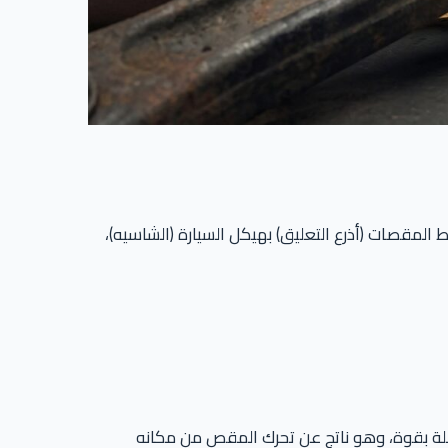
مقصات (أذرع التعليق) بهيكل السيارة (الشاسيه)،
ة بقوة، وهو ناتج عن تحرك المقص من مكانه