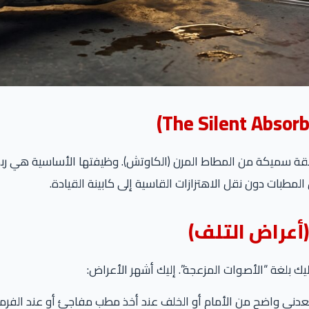
 سميكة من المطاط المرن (الكاوتش). وظيفتها الأساسية هي ربط ال
طبات دون نقل الاهتزازات القاسية إلى كابينة القيادة.
يك بلغة “الأصوات المزعجة”. إليك أشهر الأعراض:
ي واضح من الأمام أو الخلف عند أخذ مطب مفاجئ أو عند الفرمل