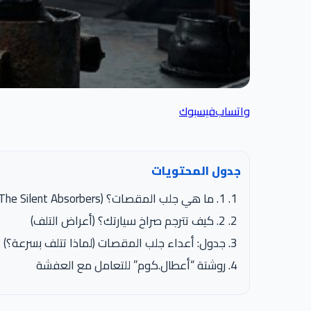
واتساب
فيسبوك
جدول المحتويات
1. ما هي جلب المقصات؟ (The Silent Absorbers)
2. كيف تترجم صراخ سيارتك؟ (أعراض التلف)
جدول: أعداء جلب المقصات (لماذا تتلف بسرعة؟)
روشتة “أعطال.كوم” للتعامل مع العفشة