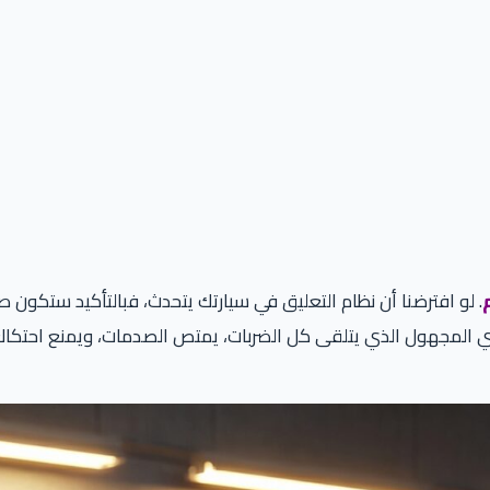
. لو افترضنا أن نظام التعليق في سيارتك يتحدث، فبالتأكيد ستكون 
المجهول الذي يتلقى كل الضربات، يمتص الصدمات، ويمنع احتكاك ال