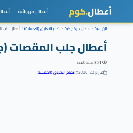
أعطال
.كوم
أعطال كهربائية
أعطال
الرئيسية
أعطال ميكانيكية
نظام التعليق (العفشة)
أعطال جلب ال
أعطال جلب المقصات (جل
351 مشاهدة
فبراير 22, 2026
نظام التعليق (العفشة)