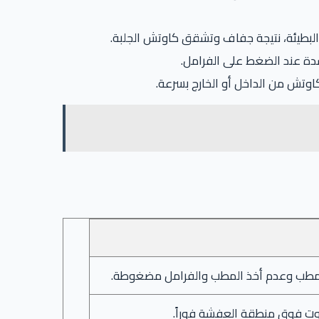
 البطيئة، نتيجة جفاف وتشقق كاوتش الجلبة.
بشدة عند الضغط على الفرامل.
المطب وعدم أخذ المطب والفرامل مضغوطة.
وت فوق منطقة العفشة فوراً.