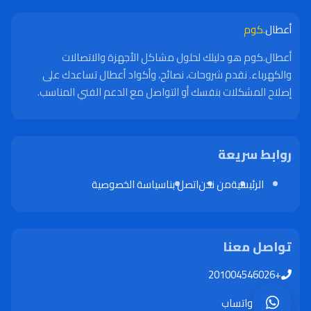
أعطال
.كوم
أعطال.كوم هو دليلك لحلول مشاكل الأجهزة والاتصالات
والكهرباء. نقدم شروحات، نصائح، وأكواد أعطال تساعدك على
إصلاح المشكلات بنفسك أو التواصل مع الدعم الفني المناسب.
روابط سريعة
الرئيسية
من نحن
اتصل بنا
سياسة الخصوصية
تواصل معنا
+201004546026
واتساب