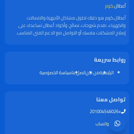
أعطال
.كوم
أعطال.كوم هو دليلك لحلول مشاكل الأجهزة والاتصالات
والكهرباء. نقدم شروحات، نصائح، وأكواد أعطال تساعدك على
إصلاح المشكلات بنفسك أو التواصل مع الدعم الفني المناسب.
روابط سريعة
الرئيسية
من نحن
اتصل بنا
سياسة الخصوصية
تواصل معنا
+201004546026
واتساب