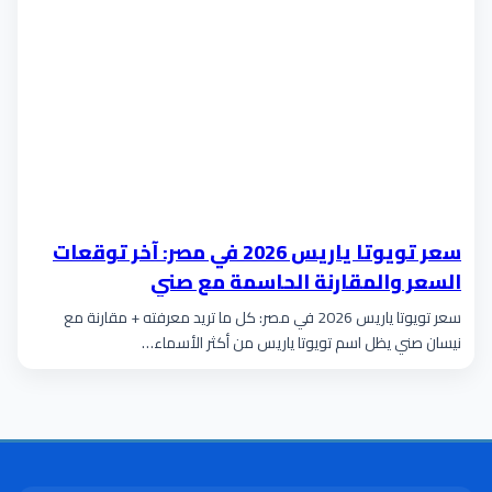
سعر تويوتا ياريس 2026 في مصر: آخر توقعات
السعر والمقارنة الحاسمة مع صني
سعر تويوتا ياريس 2026 في مصر: كل ما تريد معرفته + مقارنة مع
نيسان صني يظل اسم تويوتا ياريس من أكثر الأسماء…