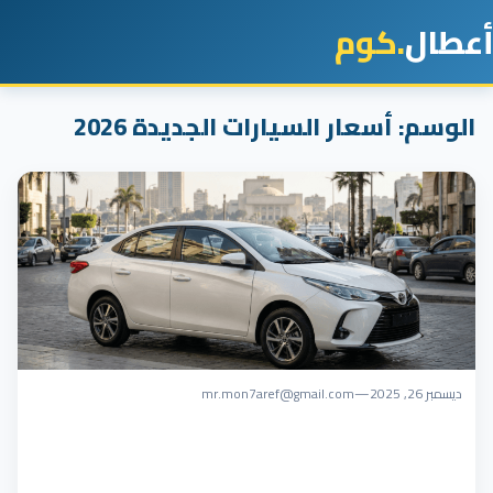
أعطال
.كوم
الوسم:
أسعار السيارات الجديدة 2026
ديسمبر 26, 2025
—
mr.mon7aref@gmail.com