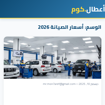
أعطال
.كوم
الوسم:
أسعار الصيانة 2026
ديسمبر 10, 2025
—
mr.mon7aref@gmail.com