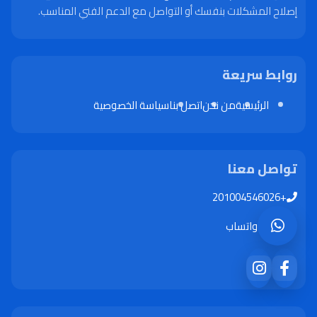
إصلاح المشكلات بنفسك أو التواصل مع الدعم الفني المناسب.
روابط سريعة
الرئيسية
من نحن
اتصل بنا
سياسة الخصوصية
تواصل معنا
+201004546026
واتساب