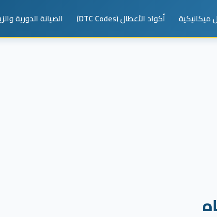
 ميكانيكية
أكواد الأعطال (DTC Codes)
الصيانة الدورية والز
ه