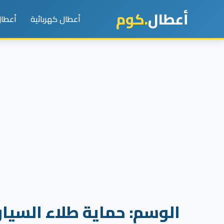
أعطال
.كوم
أعطال كهربائية
أعطال
الوسم:
حماية طلاء السيار