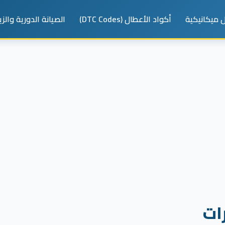
 ميكانيكية
أكواد الأعطال (DTC Codes)
الصيانة الدورية والز
ات