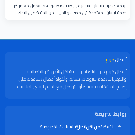
لو معاك عربية نيسان وبتدور على صيانة مضمونة، فالتعامل مع مراكز
خدمة نيسان المعتمدة في مصر هو الحل الآمن للحفاظ على الأداء…
أعطال
.كوم
أعطال.كوم هو دليلك لحلول مشاكل الأجهزة والاتصالات
والكهرباء. نقدم شروحات، نصائح، وأكواد أعطال تساعدك على
إصلاح المشكلات بنفسك أو التواصل مع الدعم الفني المناسب.
روابط سريعة
الرئيسية
من نحن
اتصل بنا
سياسة الخصوصية