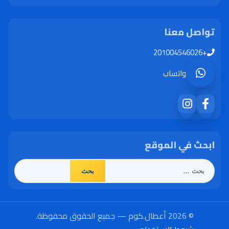
تواصل معنا
+201004546026
واتساب
ابحث في الموقع
البحث
عن:
© 2026 أعطال.كوم — جميع الحقوق محفوظة.