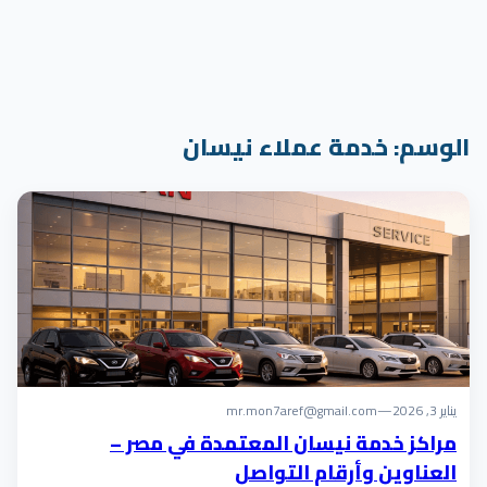
الوسم:
خدمة عملاء نيسان
يناير 3, 2026
—
mr.mon7aref@gmail.com
مراكز خدمة نيسان المعتمدة في مصر –
العناوين وأرقام التواصل