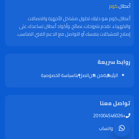
أعطال
.كوم
أعطال.كوم هو دليلك لحلول مشاكل الأجهزة والاتصالات
والكهرباء. نقدم شروحات، نصائح، وأكواد أعطال تساعدك على
إصلاح المشكلات بنفسك أو التواصل مع الدعم الفني المناسب.
روابط سريعة
الرئيسية
من نحن
اتصل بنا
سياسة الخصوصية
تواصل معنا
+201004546026
واتساب